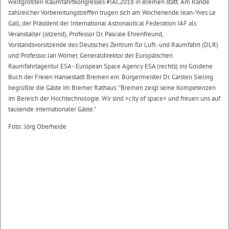
weltgrößten Raumfahrtkongresses #IAC2018 in Bremen statt. Am Rande
zahlreicher Vorbereitungstreffen trugen sich am Wochenende Jean-Yves Le
Gall, der Präsident der International Astronautical Federation IAF als
Veranstalter (sitzend), Professor Dr. Pascale Ehrenfreund,
Vorstandsvorsitzende des Deutsches Zentrum für Luft- und Raumfahrt (DLR)
und Professor Jan Wörner, Generaldirektor der Europäischen
Raumfahrtagentur ESA - European Space Agency ESA (rechts) ins Goldene
Buch der Freien Hansestadt Bremen ein. Bürgermeister Dr. Carsten Sieling
begrüßte die Gäste im Bremer Rathaus: "Bremen zeigt seine Kompetenzen
im Bereich der Hochtechnologie. Wir sind >city of space< und freuen uns auf
tausende internationaler Gäste."
Foto: Jörg Oberheide