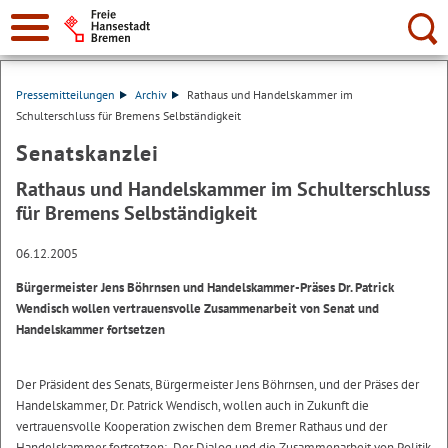
Suche:
Pressemitteilungen
Archiv
Rathaus und Handelskammer im
Schulterschluss für Bremens Selbständigkeit
Senatskanzlei
Rathaus und Handelskammer im Schulterschluss
für Bremens Selbständigkeit
06.12.2005
Bürgermeister Jens Böhrnsen und Handelskammer-Präses Dr. Patrick
Wendisch wollen vertrauensvolle Zusammenarbeit von Senat und
Handelskammer fortsetzen
Der Präsident des Senats, Bürgermeister Jens Böhrnsen, und der Präses der
Handelskammer, Dr. Patrick Wendisch, wollen auch in Zukunft die
vertrauensvolle Kooperation zwischen dem Bremer Rathaus und der
Handelskammer fortsetzen: „Der Dialog und die Zusammenarbeit von Politik