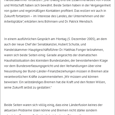
und Wirtschaft haben sich bewährt. Beide Seiten haben in der Vergangenheit
von guten und regelmäßigen Kontakten profitiert. Das wollen wir auch in
Zukunft fortsetzen – im Interesse des Landes, der Unternehmen und der
Arbeitsplätze“, erklärten Jens Böhrnsen und Dr. Patrick Wendisch.
In einem ausführlichen Gespräch am Montag (5. Dezember 2005), an dem
auch der neue Chef der Senatskanzlei, Hubert Schulte, und
Handelskammer-Hauptgeschäftsführer Dr. Matthias Fonger teilnahmen,
waren sich beide Seiten einig: Gerade angesichts der dramatischen
Haushaltssituation des kleinsten Bundeslandes, der bevorstehenden Klage
vor dem Bundesverfassungsgericht und den Verhandlungen über eine
Neuordnung der Bund-Länder-Finanzbeziehungen müssen in Bremen alle
verantwortlichen Kräfte zusammenstehen. „Wir müssen und können
beweisen: Ein selbständiges Bremen hat die Kraft und den festen Willen,
seine Zukunft selbst zu gestalten.“
Beide Seiten waren sich völlig einig, dass eine Länderfusion keines der
aktuellen Probleme lösen könne und Bremen nicht stärke sondern