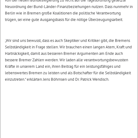
von der neuen Bundesregierung zu recht auf die Tagesordnung gesetzte
Neuordnung der Bund-Länder-Finanzbeziehungen nutzen. Dass nunmehr in
Berlin wie in Bremen große Koalitionen die politische Verantwortung
trügen, sei eine gute Ausgangsbasis für die nötige Überzeugungsarbeit.
„Wir sind uns bewusst, dass es auch Skeptiker und Kritiker gibt, die Bremens
Selbständigkeit in Frage stellen. Wir brauchen einen langen Atem, Kraft und
Hartnäckigkeit, damit aus besseren Bremer Argumenten am Ende auch
bessere Bremer Zahlen werden. Wir laden alle verantwortungsbewussten
Kräfte in unserem Land ein, ihren Beitrag für ein leistungsfähiges und
lebenswertes Bremen zu leisten und als Botschafter für die Selbständigkeit
einzutreten.“ erklärten Jens Böhrnsen und Dr. Patrick Wendisch.