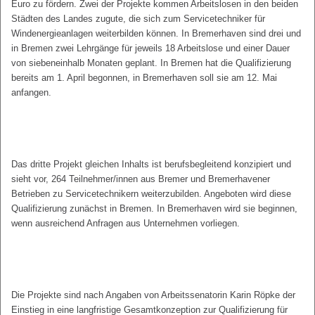
Euro zu fördern. Zwei der Projekte kommen Arbeitslosen in den beiden
Städten des Landes zugute, die sich zum Servicetechniker für
Windenergieanlagen weiterbilden können. In Bremerhaven sind drei und
in Bremen zwei Lehrgänge für jeweils 18 Arbeitslose und einer Dauer
von siebeneinhalb Monaten geplant. In Bremen hat die Qualifizierung
bereits am 1. April begonnen, in Bremerhaven soll sie am 12. Mai
anfangen.
Das dritte Projekt gleichen Inhalts ist berufsbegleitend konzipiert und
sieht vor, 264 Teilnehmer/innen aus Bremer und Bremerhavener
Betrieben zu Servicetechnikern weiterzubilden. Angeboten wird diese
Qualifizierung zunächst in Bremen. In Bremerhaven wird sie beginnen,
wenn ausreichend Anfragen aus Unternehmen vorliegen.
Die Projekte sind nach Angaben von Arbeitssenatorin Karin Röpke der
Einstieg in eine langfristige Gesamtkonzeption zur Qualifizierung für