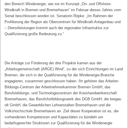
den Bereich Windenergie, wie sie im Konzept „On- und Offshore-
Windkraft in Bremen und Bremerhaven“ im Februar dieses Jahres vom
Senat beschlossen worden ist. Senatorin Röpke: „Im Rahmen der
Profilierung der Region als Oberzentrum für Windkraft-Anlagenbau und
– Dienstleistungen kommt auch der regionalen Infrastruktur zur
Qualifizierung große Bedeutung zu.“
Die Anträge zur Förderung der drei Projekte kamen aus der
„Arbeitsgemeinschaft (ARGE) Wind“, zu der sich Einrichtungen im Land
Bremen, die sich in der Qualifizierung für die Windenergie-Branche
engagieren, zusammen geschlossen haben. Ihr gehören das Arbeiter-
Bildungs-Centrum der Arbeitnehmerkammer Bremen GmbH, das
Berufsbildungs- und Technologiezentrum der Kreishandwerkerschaft
Bremerhaven, das Berufsfortbildungswerk des DGB GmbH, die bregau
olt GmbH, die Gewerblichen Lehranstalten Bremerhaven und die
Volkshochschule Bremerhaven an. Ziel dieser Kooperation ist es, die
vorhandenen Kompetenzen und Kapazitäten zu bündeln um
bedarfsgerechte Strukturen zur Qualifizierung für die Windenergie