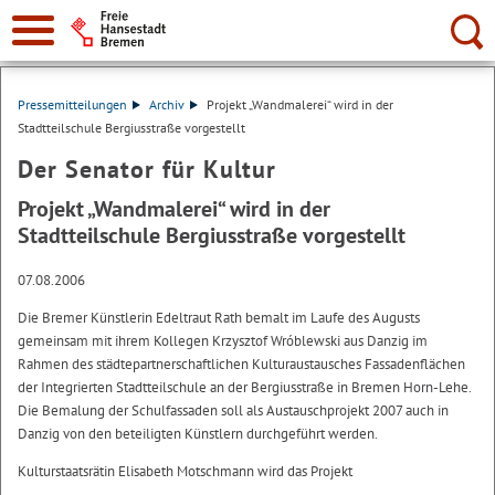
Suche:
Pressemitteilungen
Archiv
Projekt „Wandmalerei“ wird in der
Stadtteilschule Bergiusstraße vorgestellt
Der Senator für Kultur
Projekt „Wandmalerei“ wird in der
Stadtteilschule Bergiusstraße vorgestellt
07.08.2006
Die Bremer Künstlerin Edeltraut Rath bemalt im Laufe des Augusts
gemeinsam mit ihrem Kollegen Krzysztof Wróblewski aus Danzig im
Rahmen des städtepartnerschaftlichen Kulturaustausches Fassadenflächen
der Integrierten Stadtteilschule an der Bergiusstraße in Bremen Horn-Lehe.
Die Bemalung der Schulfassaden soll als Austauschprojekt 2007 auch in
Danzig von den beteiligten Künstlern durchgeführt werden.
Kulturstaatsrätin Elisabeth Motschmann wird das Projekt