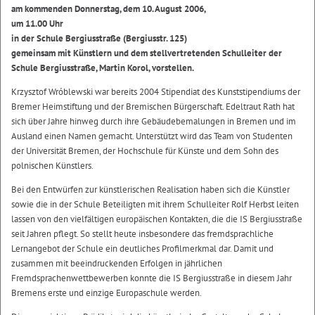
am kommenden Donnerstag, dem 10. August 2006,
um 11.00 Uhr
in der Schule Bergiusstraße (Bergiusstr. 125)
gemeinsam mit Künstlern und dem stellvertretenden Schulleiter der
Schule Bergiusstraße, Martin Korol, vorstellen.
Krzysztof Wróblewski war bereits 2004 Stipendiat des Kunststipendiums der
Bremer Heimstiftung und der Bremischen Bürgerschaft. Edeltraut Rath hat
sich über Jahre hinweg durch ihre Gebäudebemalungen in Bremen und im
Ausland einen Namen gemacht. Unterstützt wird das Team von Studenten
der Universität Bremen, der Hochschule für Künste und dem Sohn des
polnischen Künstlers.
Bei den Entwürfen zur künstlerischen Realisation haben sich die Künstler
sowie die in der Schule Beteiligten mit ihrem Schulleiter Rolf Herbst leiten
lassen von den vielfältigen europäischen Kontakten, die die IS Bergiusstraße
seit Jahren pflegt. So stellt heute insbesondere das fremdsprachliche
Lernangebot der Schule ein deutliches Profilmerkmal dar. Damit und
zusammen mit beeindruckenden Erfolgen in jährlichen
Fremdsprachenwettbewerben konnte die IS Bergiusstraße in diesem Jahr
Bremens erste und einzige Europaschule werden.