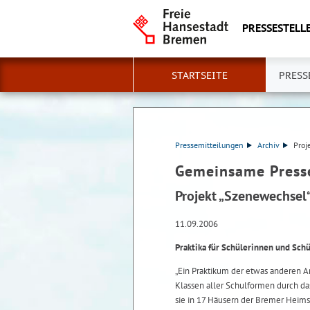
PRESSESTELLE
STARTSEITE
PRESS
Pressemitteilungen
Archiv
Proj
Gemeinsame Press
Projekt „Szenewechsel“
11.09.2006
Praktika für Schülerinnen und Sch
„Ein Praktikum der etwas anderen Ar
Klassen aller Schulformen durch da
sie in 17 Häusern der Bremer Heims