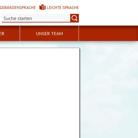
GEBÄRDENSPRACHE
LEICHTE SPRACHE
Suche:
ER
UNSER TEAM