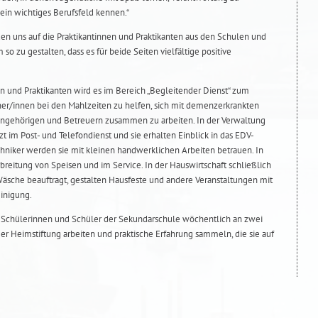
in wichtiges Berufsfeld kennen.“
uen uns auf die Praktikantinnen und Praktikanten aus den Schulen und
o zu gestalten, dass es für beide Seiten vielfältige positive
n und Praktikanten wird es im Bereich „Begleitender Dienst“ zum
r/innen bei den Mahlzeiten zu helfen, sich mit demenzerkrankten
ngehörigen und Betreuern zusammen zu arbeiten. In der Verwaltung
 im Post- und Telefondienst und sie erhalten Einblick in das EDV-
niker werden sie mit kleinen handwerklichen Arbeiten betrauen. In
rbreitung von Speisen und im Service. In der Hauswirtschaft schließlich
Wäsche beauftragt, gestalten Hausfeste und andere Veranstaltungen mit
inigung.
Schülerinnen und Schüler der Sekundarschule wöchentlich an zwei
er Heimstiftung arbeiten und praktische Erfahrung sammeln, die sie auf