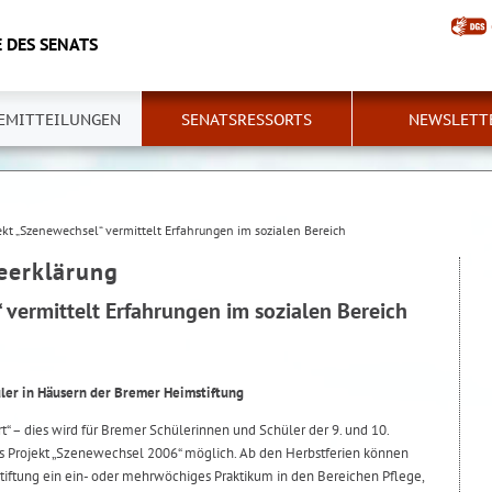
 DES SENATS
EMITTEILUNGEN
SENATSRESSORTS
NEWSLETT
ekt „Szenewechsel“ vermittelt Erfahrungen im sozialen Bereich
eerklärung
 vermittelt Erfahrungen im sozialen Bereich
üler in Häusern der Bremer Heimstiftung
t“ – dies wird für Bremer Schülerinnen und Schüler der 9. und 10.
s Projekt „Szenewechsel 2006“ möglich. Ab den Herbstferien können
tiftung ein ein- oder mehrwöchiges Praktikum in den Bereichen Pflege,