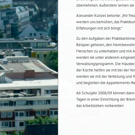
übernehmen. Außerdem lernen sie e
Alexander Künzel betonte: „Wir fre
werden uns bemühen, das Praktikum s
Erfahrungen mit sich bringt.“
Zu den Aufgaben der Praktikantinne
Beispiel gehören, den Heimbewohne
Menschen zu unterhalten und mit A
werden sie unter anderem eingesetzt
Verwaltungsprogramm. Die Haustech
der Küche helfen sie mit bei der Vo
werden sie mit der Verteilung und 
und begleiten die Appartements-Re
Ab Schuljahr 2008/09 können dann 
Tagen in einer Einrichtung der Brem
das Arbeitsleben vorbereiten