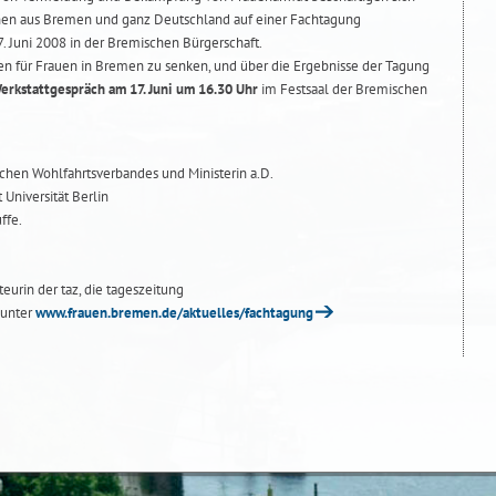
nen aus Bremen und ganz Deutschland auf einer Fachtagung
 Juni 2008 in der Bremischen Bürgerschaft.
ken für Frauen in Bremen zu senken, und über die Ergebnisse der Tagung
erkstattgespräch am 17. Juni um 16.30 Uhr
im Festsaal der Bremischen
ischen Wohlfahrtsverbandes und Ministerin a.D.
 Universität Berlin
ffe.
eurin der taz, die tageszeitung
 unter
www.frauen.bremen.de/aktuelles/fachtagung