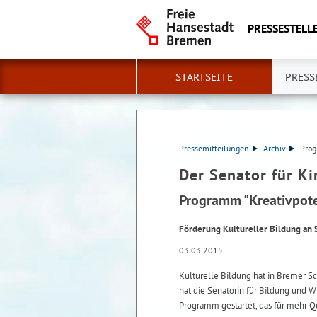
PRESSESTELLE
STARTSEITE
PRESS
Pressemitteilungen
Archiv
Prog
Der Senator für K
Programm "Kreativpoten
Förderung Kultureller Bildung an 
03.03.2015
Kulturelle Bildung hat in Bremer S
hat die Senatorin für Bildung und 
Programm gestartet, das für mehr Qu