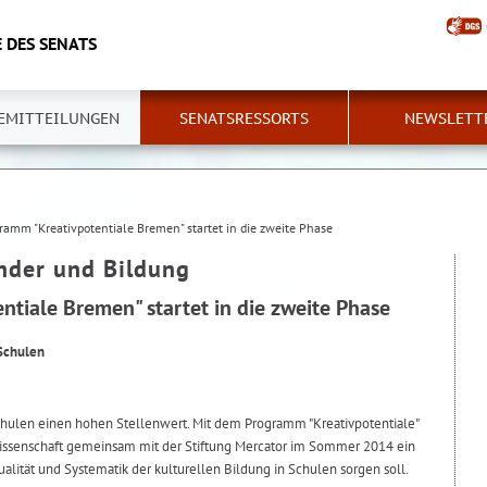
 DES SENATS
EMITTEILUNGEN
SENATSRESSORTS
NEWSLETT
ramm "Kreativpotentiale Bremen" startet in die zweite Phase
inder und Bildung
tiale Bremen" startet in die zweite Phase
Schulen
chulen einen hohen Stellenwert. Mit dem Programm "Kreativpotentiale"
Wissenschaft gemeinsam mit der Stiftung Mercator im Sommer 2014 ein
alität und Systematik der kulturellen Bildung in Schulen sorgen soll.