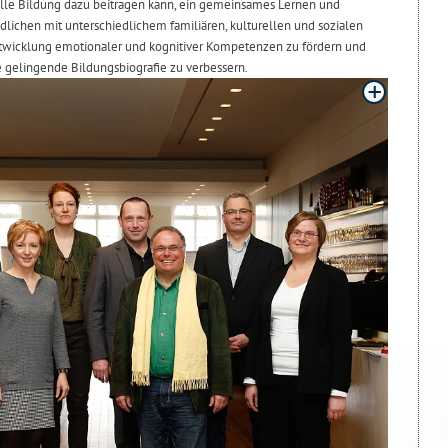
urelle Bildung dazu beitragen kann, ein gemeinsames Lernen und
ichen mit unterschiedlichem familiären, kulturellen und sozialen
ntwicklung emotionaler und kognitiver Kompetenzen zu fördern und
 gelingende Bildungsbiografie zu verbessern.