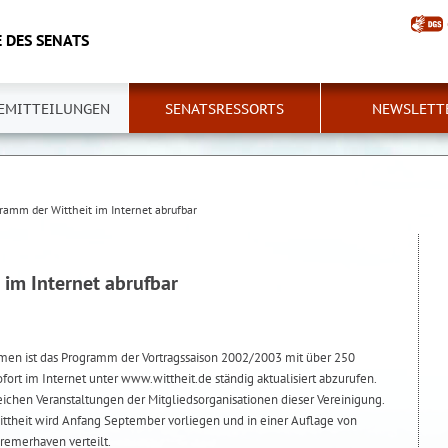
 DES SENATS
EMITTEILUNGEN
SENATSRESSORTS
NEWSLETT
ramm der Wittheit im Internet abrufbar
 im Internet abrufbar
emen ist das Programm der Vortragssaison 2002/2003 mit über 250
fort im Internet unter www.wittheit.de ständig aktualisiert abzurufen.
eichen Veranstaltungen der Mitgliedsorganisationen dieser Vereinigung.
ttheit wird Anfang September vorliegen und in einer Auflage von
emerhaven verteilt.