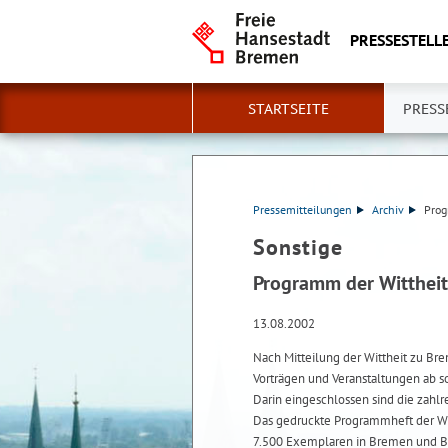
PRESSESTELLE
STARTSEITE
PRESS
Pressemitteilungen
Archiv
Prog
Sonstige
Programm der Wittheit
13.08.2002
Nach Mitteilung der Wittheit zu Br
Vorträgen und Veranstaltungen ab so
Darin eingeschlossen sind die zahlr
Das gedruckte Programmheft der Wi
7.500 Exemplaren in Bremen und Br