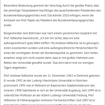
Besondere Bedeutung gewinnt der Vorschlag durch die geübte Praxis, dass
der jeweilige Vizepräsident Nachfolger des ausscheidenden Präsidenten des
Bundesverfassungsgerichtes wird. Das könnte 2010 erfolgen, wenn die
Amtszeit von Prof. Papier als Präsident des Bundesverfassungsgerichtes
endet.
Bürgermeister Jens Böhrnsen war nach einem persönlichen Gespräch mit
Prof. Voßkuhle beeindruckt: „Ich bin mir sicher, dass wir eine
außergewöhnlich gute Wahl treffen. Mit Andreas Voßkuhle ist es gelungen,
einen exzellenten Juristen und eine außergewöhnliche Persönlichkeit für
eines der wichtigsten Ämter der Bundesrepublik zu gewinnen. Sein hohes
Ansehen zeigt sich nicht zuletzt darin, dass er mit großer Mehrheit zum
Rektor der Universität gewählt wurde.“ Das Amt hat er erst vor wenigen
Tagen angetreten.
Prof. Andreas Voßkuhle wurde am 21. Dezember 1963 in Detmold geboren.
Er wurde 1992 an der Ludwig-Maximilans-Universität in München
promoviert. 1995 war er Referent im Bayerischen Staatsministerium des
Inneren. 1998 habilitierte er sich an der Universität Augsburg. Seit 1999 ist er
ordentlicher Professor an der Albert-Ludwigs-Universität Freiburg. Prof.
Voßkuhle ist Mitherausgeber mehrerer Fachzeitschriften. Seit 2007 ist er