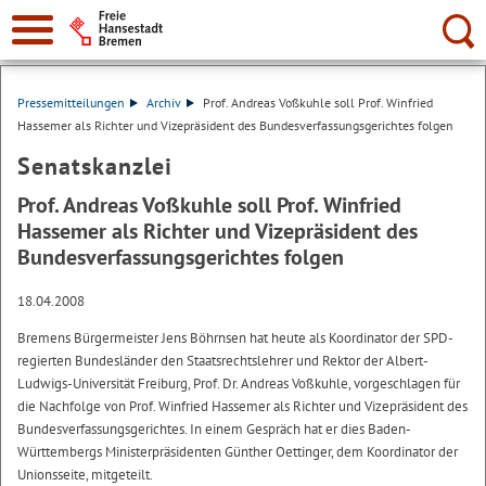
Suche:
Pressemitteilungen
Archiv
Prof. Andreas Voßkuhle soll Prof. Winfried
Hassemer als Richter und Vizepräsident des Bundesverfassungsgerichtes folgen
Senatskanzlei
Prof. Andreas Voßkuhle soll Prof. Winfried
Hassemer als Richter und Vizepräsident des
Bundesverfassungsgerichtes folgen
18.04.2008
Bremens Bürgermeister Jens Böhrnsen hat heute als Koordinator der SPD-
regierten Bundesländer den Staatsrechtslehrer und Rektor der Albert-
Ludwigs-Universität Freiburg, Prof. Dr. Andreas Voßkuhle, vorgeschlagen für
die Nachfolge von Prof. Winfried Hassemer als Richter und Vizepräsident des
Bundesverfassungsgerichtes. In einem Gespräch hat er dies Baden-
Württembergs Ministerpräsidenten Günther Oettinger, dem Koordinator der
Unionsseite, mitgeteilt.