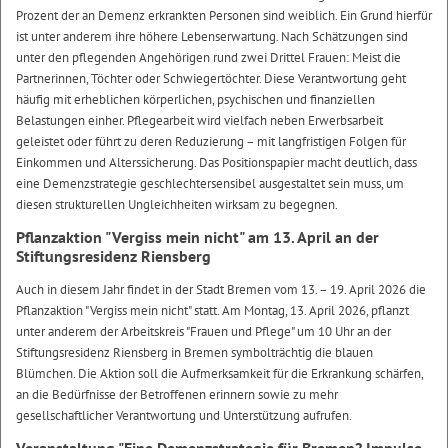
Prozent der an Demenz erkrankten Personen sind weiblich. Ein Grund hierfür
ist unter anderem ihre höhere Lebenserwartung. Nach Schätzungen sind
unter den pflegenden Angehörigen rund zwei Drittel Frauen: Meist die
Partnerinnen, Töchter oder Schwiegertöchter. Diese Verantwortung geht
häufig mit erheblichen körperlichen, psychischen und finanziellen
Belastungen einher. Pflegearbeit wird vielfach neben Erwerbsarbeit
geleistet oder führt zu deren Reduzierung – mit langfristigen Folgen für
Einkommen und Alterssicherung. Das Positionspapier macht deutlich, dass
eine Demenzstrategie geschlechtersensibel ausgestaltet sein muss, um
diesen strukturellen Ungleichheiten wirksam zu begegnen.
Pflanzaktion "Vergiss mein nicht" am 13. April an der
Stiftungsresidenz Riensberg
Auch in diesem Jahr findet in der Stadt Bremen vom 13. – 19. April 2026 die
Pflanzaktion "Vergiss mein nicht" statt. Am Montag, 13. April 2026, pflanzt
unter anderem der Arbeitskreis "Frauen und Pflege" um 10 Uhr an der
Stiftungsresidenz Riensberg in Bremen symbolträchtig die blauen
Blümchen. Die Aktion soll die Aufmerksamkeit für die Erkrankung schärfen,
an die Bedürfnisse der Betroffenen erinnern sowie zu mehr
gesellschaftlicher Verantwortung und Unterstützung aufrufen.