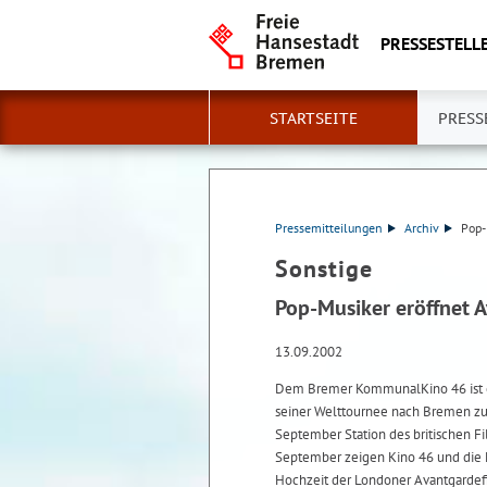
PRESSESTELLE
STARTSEITE
PRESS
Pressemitteilungen
Archiv
Pop-
Sonstige
Pop-Musiker eröffnet 
13.09.2002
Dem Bremer KommunalKino 46 ist es
seiner Welttournee nach Bremen zu 
September Station des britischen Fi
September zeigen Kino 46 und die 
Hochzeit der Londoner Avantgarde