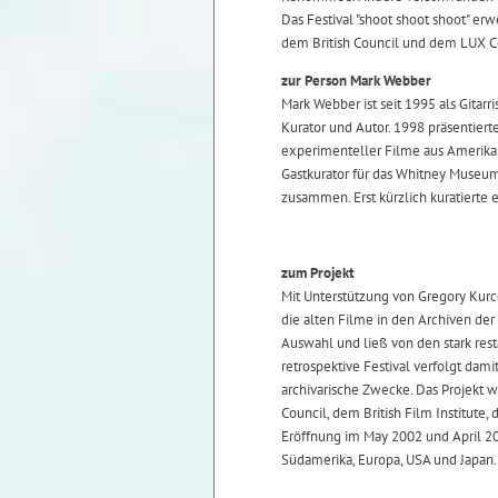
Das Festival "shoot shoot shoot" er
dem British Council und dem LUX Ce
zur Person Mark Webber
Mark Webber ist seit 1995 als Gitarri
Kurator und Autor. 1998 präsentier
experimenteller Filme aus Amerika, 
Gastkurator für das Whitney Museum
zusammen. Erst kürzlich kuratierte 
zum Projekt
Mit Unterstützung von Gregory Kur
die alten Filme in den Archiven der
Auswahl und ließ von den stark res
retrospektive Festival verfolgt d
archivarische Zwecke. Das Projekt w
Council, dem British Film Institut
Eröffnung im May 2002 und April 200
Südamerika, Europa, USA und Japan.