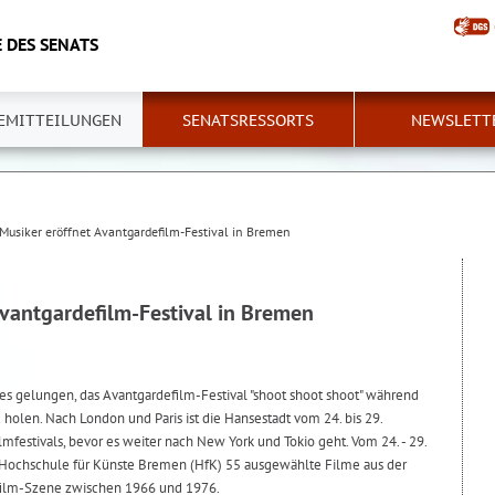
 DES SENATS
EMITTEILUNGEN
SENATSRESSORTS
NEWSLETT
Musiker eröffnet Avantgardefilm-Festival in Bremen
Avantgardefilm-Festival in Bremen
 gelungen, das Avantgardefilm-Festival "shoot shoot shoot" während
holen. Nach London und Paris ist die Hansestadt vom 24. bis 29.
lmfestivals, bevor es weiter nach New York und Tokio geht. Vom 24. - 29.
Hochschule für Künste Bremen (HfK) 55 ausgewählte Filme aus der
film-Szene zwischen 1966 und 1976.