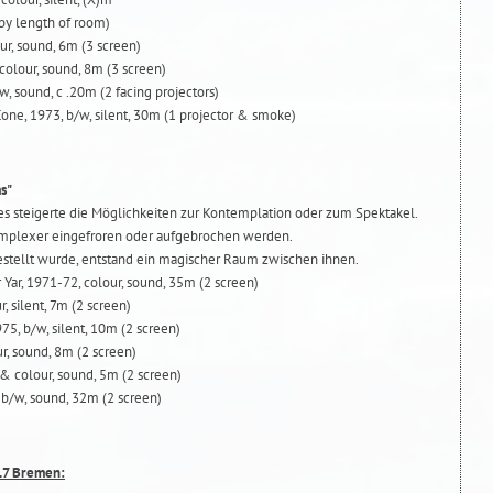
by length of room)
ur, sound, 6m (3 screen)
colour, sound, 8m (3 screen)
w, sound, c .20m (2 facing projectors)
one, 1973, b/w, silent, 30m (1 projector & smoke)
s"
es steigerte die Möglichkeiten zur Kontemplation oder zum Spektakel.
komplexer eingefroren oder aufgebrochen werden.
stellt wurde, entstand ein magischer Raum zwischen ihnen.
 Yar, 1971-72, colour, sound, 35m (2 screen)
r, silent, 7m (2 screen)
75, b/w, silent, 10m (2 screen)
r, sound, 8m (2 screen)
& colour, sound, 5m (2 screen)
 b/w, sound, 32m (2 screen)
217 Bremen: