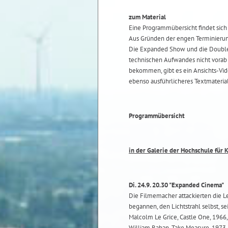
zum Material
Eine Programmübersicht findet sich
Aus Gründen der engen Terminierung
Die Expanded Show und die Double S
technischen Aufwandes nicht vorab
bekommen, gibt es ein Ansichts-Vide
ebenso ausführlicheres Textmaterial
Programmübersicht
in der Galerie der Hochschule für 
Di. 24.9. 20.30 "Expanded Cinema"
Die Filmemacher attackierten die L
begannen, den Lichtstrahl selbst, 
Malcolm Le Grice, Castle One, 1966,
William Raban, Take Measure, 1973, c