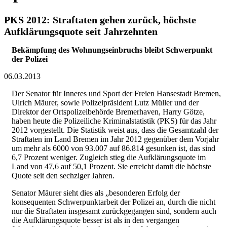
PKS 2012: Straftaten gehen zurück, höchste
Aufklärungsquote seit Jahrzehnten
Bekämpfung des Wohnungseinbruchs bleibt Schwerpunkt
der Polizei
06.03.2013
Der Senator für Inneres und Sport der Freien Hansestadt Bremen,
Ulrich Mäurer, sowie Polizeipräsident Lutz Müller und der
Direktor der Ortspolizeibehörde Bremerhaven, Harry Götze,
haben heute die Polizeiliche Kriminalstatistik (PKS) für das Jahr
2012 vorgestellt. Die Statistik weist aus, dass die Gesamtzahl der
Straftaten im Land Bremen im Jahr 2012 gegenüber dem Vorjahr
um mehr als 6000 von 93.007 auf 86.814 gesunken ist, das sind
6,7 Prozent weniger. Zugleich stieg die Aufklärungsquote im
Land von 47,6 auf 50,1 Prozent. Sie erreicht damit die höchste
Quote seit den sechziger Jahren.
Senator Mäurer sieht dies als „besonderen Erfolg der
konsequenten Schwerpunktarbeit der Polizei an, durch die nicht
nur die Straftaten insgesamt zurückgegangen sind, sondern auch
die Aufklärungsquote besser ist als in den vergangen