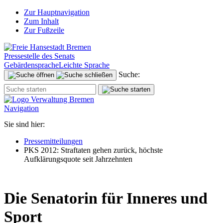
Zur Hauptnavigation
Zum Inhalt
Zur Fußzeile
Pressestelle des Senats
Gebärdensprache
Leichte Sprache
Suche:
Navigation
Sie sind hier:
Pressemitteilungen
PKS 2012: Straftaten gehen zurück, höchste
Aufklärungsquote seit Jahrzehnten
Die Senatorin für Inneres und
Sport