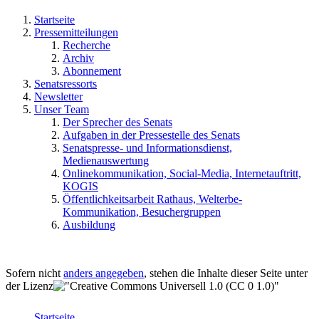
Startseite
Pressemitteilungen
Recherche
Archiv
Abonnement
Senatsressorts
Newsletter
Unser Team
Der Sprecher des Senats
Aufgaben in der Pressestelle des Senats
Senatspresse- und Informationsdienst,
Medienauswertung
Onlinekommunikation, Social-Media, Internetauftritt,
KOGIS
Öffentlichkeitsarbeit Rathaus, Welterbe-
Kommunikation, Besuchergruppen
Ausbildung
Sofern nicht
anders angegeben
, stehen die Inhalte dieser Seite unter
der Lizenz
Startseite