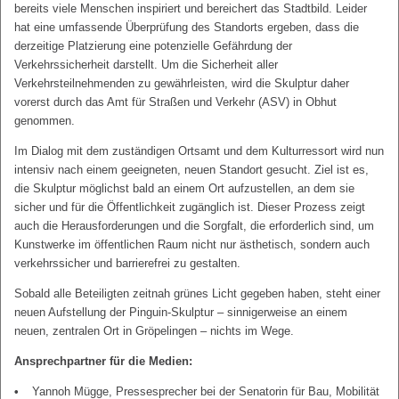
bereits viele Menschen inspiriert und bereichert das Stadtbild. Leider
hat eine umfassende Überprüfung des Standorts ergeben, dass die
derzeitige Platzierung eine potenzielle Gefährdung der
Verkehrssicherheit darstellt. Um die Sicherheit aller
Verkehrsteilnehmenden zu gewährleisten, wird die Skulptur daher
vorerst durch das Amt für Straßen und Verkehr (ASV) in Obhut
genommen.
Im Dialog mit dem zuständigen Ortsamt und dem Kulturressort wird nun
intensiv nach einem geeigneten, neuen Standort gesucht. Ziel ist es,
die Skulptur möglichst bald an einem Ort aufzustellen, an dem sie
sicher und für die Öffentlichkeit zugänglich ist. Dieser Prozess zeigt
auch die Herausforderungen und die Sorgfalt, die erforderlich sind, um
Kunstwerke im öffentlichen Raum nicht nur ästhetisch, sondern auch
verkehrssicher und barrierefrei zu gestalten.
Sobald alle Beteiligten zeitnah grünes Licht gegeben haben, steht einer
neuen Aufstellung der Pinguin-Skulptur – sinnigerweise an einem
neuen, zentralen Ort in Gröpelingen – nichts im Wege.
Ansprechpartner für die Medien:
Yannoh Mügge, Pressesprecher bei der Senatorin für Bau, Mobilität