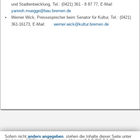
und Stadtentwicklung, Tel.: (0421) 361 - 8 87 77, E-Mail:
yannoh.muegge@bau.bremen.de
Werner Wick, Pressesprecher beim Senator für Kultur, Tel.: (0421)
361-16173, E-Mail:
werner.wick@kultur.bremen.de
Sofern nicht
anders angegeben
, stehen die Inhalte dieser Seite unter