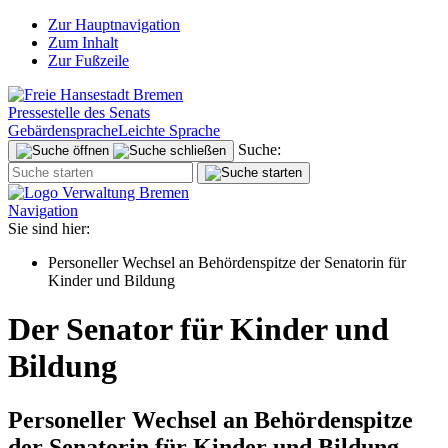
Zur Hauptnavigation
Zum Inhalt
Zur Fußzeile
Pressestelle des Senats
Gebärdensprache
Leichte Sprache
Suche:
Navigation
Sie sind hier:
Personeller Wechsel an Behördenspitze der Senatorin für
Kinder und Bildung
Der Senator für Kinder und
Bildung
Personeller Wechsel an Behördenspitze
der Senatorin für Kinder und Bildung