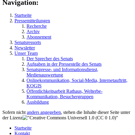
Navigation:
Startseite
Pressemitteilungen
Recherche
Archiv
Abonnement
Senatsressorts
Newsletter
Unser Team
Der Sprecher des Senats
Aufgaben in der Pressestelle des Senats
Senatspresse- und Informationsdienst,
Medienauswertung
Onlinekommunikation, Social-Media, Internetauftritt,
KOGIS
Öffentlichkeitsarbeit Rathaus, Welterbe-
Kommunikation, Besuchergruppen
Ausbildung
Sofern nicht
anders angegeben
, stehen die Inhalte dieser Seite unter
der Lizenz
Startseite
Kontakt