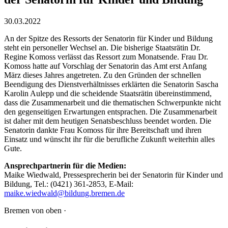
30.03.2022
An der Spitze des Ressorts der Senatorin für Kinder und Bildung
steht ein personeller Wechsel an. Die bisherige Staatsrätin Dr.
Regine Komoss verlässt das Ressort zum Monatsende. Frau Dr.
Komoss hatte auf Vorschlag der Senatorin das Amt erst Anfang
März dieses Jahres angetreten. Zu den Gründen der schnellen
Beendigung des Dienstverhältnisses erklärten die Senatorin Sascha
Karolin Aulepp und die scheidende Staatsrätin übereinstimmend,
dass die Zusammenarbeit und die thematischen Schwerpunkte nicht
den gegenseitigen Erwartungen entsprachen. Die Zusammenarbeit
ist daher mit dem heutigen Senatsbeschluss beendet worden. Die
Senatorin dankte Frau Komoss für ihre Bereitschaft und ihren
Einsatz und wünscht ihr für die berufliche Zukunft weiterhin alles
Gute.
Ansprechpartnerin für die Medien:
Maike Wiedwald, Pressesprecherin bei der Senatorin für Kinder und
Bildung, Tel.: (0421) 361-2853, E-Mail:
maike.wiedwald@bildung.bremen.de
Bremen von oben ·