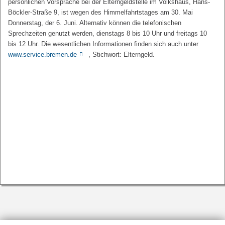
persönlichen Vorsprache bei der Elterngeldstelle im Volkshaus, Hans-
Böckler-Straße 9, ist wegen des Himmelfahrtstages am 30. Mai
Donnerstag, der 6. Juni. Alternativ können die telefonischen
Sprechzeiten genutzt werden, dienstags 8 bis 10 Uhr und freitags 10
bis 12 Uhr. Die wesentlichen Informationen finden sich auch unter
www.service.bremen.de
, Stichwort: Elterngeld.