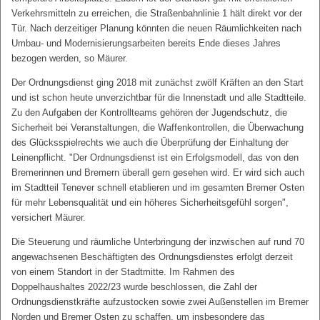
Verkehrsmitteln zu erreichen, die Straßenbahnlinie 1 hält direkt vor der
Tür. Nach derzeitiger Planung könnten die neuen Räumlichkeiten nach
Umbau- und Modernisierungsarbeiten bereits Ende dieses Jahres
bezogen werden, so Mäurer.
Der Ordnungsdienst ging 2018 mit zunächst zwölf Kräften an den Start
und ist schon heute unverzichtbar für die Innenstadt und alle Stadtteile.
Zu den Aufgaben der Kontrollteams gehören der Jugendschutz, die
Sicherheit bei Veranstaltungen, die Waffenkontrollen, die Überwachung
des Glücksspielrechts wie auch die Überprüfung der Einhaltung der
Leinenpflicht. "Der Ordnungsdienst ist ein Erfolgsmodell, das von den
Bremerinnen und Bremern überall gern gesehen wird. Er wird sich auch
im Stadtteil Tenever schnell etablieren und im gesamten Bremer Osten
für mehr Lebensqualität und ein höheres Sicherheitsgefühl sorgen",
versichert Mäurer.
Die Steuerung und räumliche Unterbringung der inzwischen auf rund 70
angewachsenen Beschäftigten des Ordnungsdienstes erfolgt derzeit
von einem Standort in der Stadtmitte. Im Rahmen des
Doppelhaushaltes 2022/23 wurde beschlossen, die Zahl der
Ordnungsdienstkräfte aufzustocken sowie zwei Außenstellen im Bremer
Norden und Bremer Osten zu schaffen, um insbesondere das