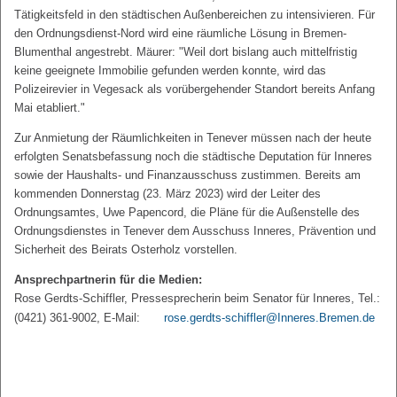
Tätigkeitsfeld in den städtischen Außenbereichen zu intensivieren. Für
den Ordnungsdienst-Nord wird eine räumliche Lösung in Bremen-
Blumenthal angestrebt. Mäurer: "Weil dort bislang auch mittelfristig
keine geeignete Immobilie gefunden werden konnte, wird das
Polizeirevier in Vegesack als vorübergehender Standort bereits Anfang
Mai etabliert."
Zur Anmietung der Räumlichkeiten in Tenever müssen nach der heute
erfolgten Senatsbefassung noch die städtische Deputation für Inneres
sowie der Haushalts- und Finanzausschuss zustimmen. Bereits am
kommenden Donnerstag (23. März 2023) wird der Leiter des
Ordnungsamtes, Uwe Papencord, die Pläne für die Außenstelle des
Ordnungsdienstes in Tenever dem Ausschuss Inneres, Prävention und
Sicherheit des Beirats Osterholz vorstellen.
Ansprechpartnerin für die Medien:
Rose Gerdts-Schiffler, Pressesprecherin beim Senator für Inneres, Tel.:
(0421) 361-9002, E-Mail:
rose.gerdts-schiffler@Inneres.Bremen.de