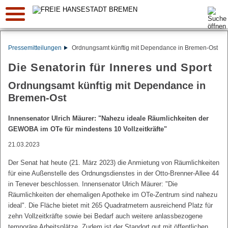
Suche:
Pressemitteilungen
Ordnungsamt künftig mit Dependance in Bremen-Ost
Die Senatorin für Inneres und Sport
Ordnungsamt künftig mit Dependance in
Bremen-Ost
Innensenator Ulrich Mäurer: "Nahezu ideale Räumlichkeiten der
GEWOBA im OTe für mindestens 10 Vollzeitkräfte"
21.03.2023
Der Senat hat heute (21. März 2023) die Anmietung von Räumlichkeiten
für eine Außenstelle des Ordnungsdienstes in der Otto-Brenner-Allee 44
in Tenever beschlossen. Innensenator Ulrich Mäurer: "Die
Räumlichkeiten der ehemaligen Apotheke im OTe-Zentrum sind nahezu
ideal". Die Fläche bietet mit 265 Quadratmetern ausreichend Platz für
zehn Vollzeitkräfte sowie bei Bedarf auch weitere anlassbezogene
temporäre Arbeitsplätze. Zudem ist der Standort gut mit öffentlichen