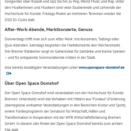
Songwriter über Klassik und Jazz bis hin zu Pop, World Music und Rap. Unter
den Musikerinnen und Musikern sind viele Studierende und Lehrende der
Hochschule für Künste. Freitags finden an mehreren Terminen wieder die
OSD DJ-Clubs statt.
After-Work-Abende, Marktkonzerte, Genuss
Donnerstags trifft man sich zum After Work: mit Konzerten, Tastings oder
Quiz-Abenden. Samstags begleiten die Marktkonzerte den Wochenmarkt.
Der Bremer Ratskeller sorgt im Gartenlokal für Getränke und kleine Speisen
– und für entspannte Sommerabende mitten in der Stadt.
Alle bereits bestätigten Veranstaltungen unter
www.openspace-domshof.de
Über Open Space Domshof
Der Open Space Domshof wird veranstaltet von der Hochschule für Künste
Bremen. Unterstützt wird das Vorhaben mit Mitteln aus "Füvakus" (Förderung
überregional wirksamer Veranstaltungen in den Bereichen Kultur und Sport),
einem Förderprogramm der Senatorin für Wirtschaft, Häfen und
Transformation in Kooperation mit der WFB Wirtschaftsförderung Bremen
GmbH. In diesem Jahr findet der Open Space Domshof bereits zum achten
Mal statt.