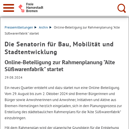
Suche:
Pressemitteilungen
Archiv
Online-Beteiligung zur Rahmenplanung "Alte
Süßwarenfabrik" startet
Die Senatorin für Bau, Mobilität und
Stadtentwicklung
Online-Beteiligung zur Rahmenplanung "Alte
Süßwarenfabrik" startet
29.08.2024
Ein neues Quartier entsteht und dazu startet nun eine Online-Beteiligung.
Vom 29. August bis zum 2. Oktober 2024 sind Bremer Bürgerinnen und
Bürger sowie Anwohnerinnen und Anwohner, Initiativen und Aktive aus
Bremen-Hemelingen herzlich eingeladen, sich in den Planungsprozess zur
Erstellung des städtebaulichen Rahmenplans für die "Alte Süßwarenfabrik"
einzubringen.
Mit dem Rahmenplan wird der planerische Grundstein für die Entstehung