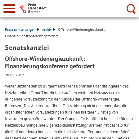
Suche:
Pressemitteilungen
Archiv
Offshore-Windenergiezukunft:
Finanzierungskonferenz gefordert
Senatskanzlei
Offshore-Windenergiezukunft:
Finanzierungskonferenz gefordert
28.09.2012
Weiter unzufrieden ist Bürgermeister Jens Böhrnsen über das Agieren des
Netzbetreibers TenneT im Hinblick auf den weiteren Netzausbau als
dringende Voraussetzung für den Ausbau der Offshore-Windenergie.
Böhrnsen: „Das Agieren von TenneT lässt bislang nicht erkennen, dass die
organisatorischen Voraussetzungen für einen breiteren Einstieg von
Investoren geschaffen werden. Der Grund dafür ist offensichtlich die für den
Netzausbau mangelnde Eigenkapitalausstattung.“ Bremen hat deshalb für
die fünf norddeutschen Länder die Initiative ergriffen, und (in einem Brief
des Chefs der bremischen Senatskanzlei, Dr. Olaf Joachim an den Chef des