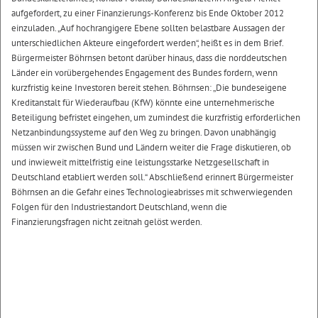
aufgefordert, zu einer Finanzierungs-Konferenz bis Ende Oktober 2012
einzuladen. „Auf hochrangigere Ebene sollten belastbare Aussagen der
unterschiedlichen Akteure eingefordert werden“, heißt es in dem Brief.
Bürgermeister Böhrnsen betont darüber hinaus, dass die norddeutschen
Länder ein vorübergehendes Engagement des Bundes fordern, wenn
kurzfristig keine Investoren bereit stehen. Böhrnsen: „Die bundeseigene
Kreditanstalt für Wiederaufbau (KfW) könnte eine unternehmerische
Beteiligung befristet eingehen, um zumindest die kurzfristig erforderlichen
Netzanbindungssysteme auf den Weg zu bringen. Davon unabhängig
müssen wir zwischen Bund und Ländern weiter die Frage diskutieren, ob
und inwieweit mittelfristig eine leistungsstarke Netzgesellschaft in
Deutschland etabliert werden soll.“ Abschließend erinnert Bürgermeister
Böhrnsen an die Gefahr eines Technologieabrisses mit schwerwiegenden
Folgen für den Industriestandort Deutschland, wenn die
Finanzierungsfragen nicht zeitnah gelöst werden.