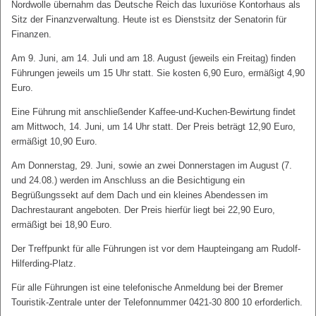
Nordwolle übernahm das Deutsche Reich das luxuriöse Kontorhaus als
Sitz der Finanzverwaltung. Heute ist es Dienstsitz der Senatorin für
Finanzen.
Am 9. Juni, am 14. Juli und am 18. August (jeweils ein Freitag) finden
Führungen jeweils um 15 Uhr statt. Sie kosten 6,90 Euro, ermäßigt 4,90
Euro.
Eine Führung mit anschließender Kaffee-und-Kuchen-Bewirtung findet
am Mittwoch, 14. Juni, um 14 Uhr statt. Der Preis beträgt 12,90 Euro,
ermäßigt 10,90 Euro.
Am Donnerstag, 29. Juni, sowie an zwei Donnerstagen im August (7.
und 24.08.) werden im Anschluss an die Besichtigung ein
Begrüßungssekt auf dem Dach und ein kleines Abendessen im
Dachrestaurant angeboten. Der Preis hierfür liegt bei 22,90 Euro,
ermäßigt bei 18,90 Euro.
Der Treffpunkt für alle Führungen ist vor dem Haupteingang am Rudolf-
Hilferding-Platz.
Für alle Führungen ist eine telefonische Anmeldung bei der Bremer
Touristik-Zentrale unter der Telefonnummer 0421-30 800 10 erforderlich.