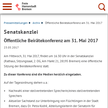
Suche:
Pressemitteilungen
Archiv
Öffentliche Beirätekonferenz am 31. Mai 2017
Senatskanzlei
Öffentliche Beirätekonferenz am 31. Mai 2017
23.05.2017
Am Mittwoch, 31. Mai 2017, findet um 16.30 Uhr in der Senatskanzlei
(Rathaus, Sitzungssaal, 2. OG, Am Markt 21, 28195 Bremen) eine öffentliche
Sitzung der Beirätekonferenz statt.
Zu dieser Konferenz sind die Medien herzlich eingeladen.
Auf der Tagesordnung stehen u.a.:
Nachwahl einer stellvertretenden Sprecherin/eines stellvertretenden
Sprechers
Aktueller Sachstand zur Unterbringung von Flüchtlingen in der Stadt
Bremen, dazu Dr. Petra Kodré, Abteilungsleiterin der Senatorin für