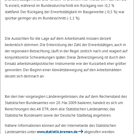
% erzielt, während im Bundesdurchschnitt ein Rückgang von -0,2 %
stattfand. Der Rückgang der Erwerbstätigkeit im Baugewerbe (-0,5 %) war
spürbar geringer als im Bundesschnitt (-1,1 %).
Die Aussichten für die Lage auf dem Arbeitsmarkt müssen derzeit
bedenklich stimmen. Die Entwicklung der Zahl der Erwerbstätigen, auch in
der regionalen Betrachtung, läuft in der Regel zeitlich nach und reagiert auf
konjunkturelle Schwankungen später. Diese Zeitverzögerung ist durch den
Einsatz arbeitsmarktpolitischer Instrumente wie der Kurzarbeit eher größer
geworden. Der Beginn einer Abwärtsbewegung auf den Arbeitsmärkten
deutet sich demnach an.
Bei den hier vorgelegten Länderergebnissen, die auf dem Rechenstand des
Statistischen Bundesamtes von 20. Mai 2009 basieren, handelt es sich um
Berechnungen des AK ETR, dem alle Statistischen Landesämter, das
Statistische Bundesamt sowie der Deutsche Städtetag angehören.
Nähere Informationen können auf der Internetseite des Statistischen
Landesamtes unter
www.statistik.bremen.de
abgerufen werden.