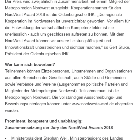
Der Preis wird zweijährlich in Zusammenarbeit mit einem Mitglied der
Metropolregion Nordwest ausgelobt: Kooperationspartner für den
NordWest Award 2018 ist die Oldenburgische IHK. „Die regionale
Kooperation im Nordwesten ist unverzichtbar geworden. Vor allem für
die Entwicklung der wirtschaftlichen Kompetenzfelder ist sie
unerlässlich - auch um geschlossen auftreten zu können. Mit dem
NordWest Award können wir unsere Leistungsfähigkeit und
Innovationskraft unterstreichen und sichtbar machen,“ so Gert Stuke,
Präsident der Oldenburgischen IHK.
Wer kann sich bewerben?
Teilnehmen können Einzelpersonen, Unternehmen und Organisationen
aus allen Bereichen der Gesellschaft, auch Städte und Gemeinden
sowie Verbände und Vereine (ausgenommen politische Parteien und
Mitglieder der Metropolregion Nordwest). Teilnahmeraum ist die
Metropolregion Nordwest. Die vollständigen Ausschreibungs- und
Bewerbungsunterlagen können unter www.nordwestaward.de abgerufen
werden.
Prominent, kompetent und unabhängig:
Zusammensetzung der Jury des NordWest Awards 2018
Ministerpräsident Stephan Weil, Ministerpräsident des Landes