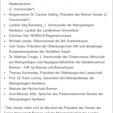
Niedersachsen
(1. Vorsitzender*)
Bürgermeister Dr. Carsten Sieling, Präsident des Bremer Senats (2.
Vorsitzender*)
Landrat Jörg Bensberg, 1. Vorsitzender der Metropolregion
Nordwest, Landrat des Landkreises Ammerland
Christian Veit, NORD/LB-Regionalvorstand
Michael Lempe, Alleinvorstand der hkk Krankenkasse
Gert Stuke, Präsident der Oldenburgischen IHK und diesjähriger
Kooperationspartner des NordWest Award
Dr. Matthias Fonger, 1. Vorsitzender des Fördervereins Wirtschaft
pro Metropolregion und Hauptgeschäftsführer der Handelskammer
Bremen – IHK für Bremen und Bremerhaven
Thomas Kossendey, Präsident der Oldenburgischen Landschaft
Prof. Dr. Karin Luckey, Sprecherin des Metropolbeirats der
Metropolregion Nordwest,
Rektorin der Hochschule Bremen
Axel Miesner, MdL, Sprecher des Parlamentarischen Beirats der
Metropolregion Nordwest
* Den Vorsitz teilen sich im Wechsel der Präsident des Senats der