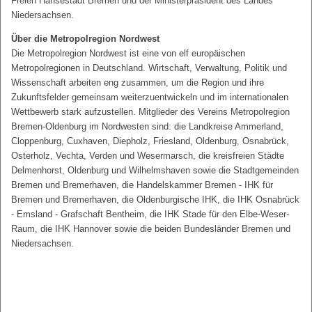
Freien Hansestadt Bremen und der Ministerpräsident des Landes
Niedersachsen.
Über die Metropolregion Nordwest
Die Metropolregion Nordwest ist eine von elf europäischen
Metropolregionen in Deutschland. Wirtschaft, Verwaltung, Politik und
Wissenschaft arbeiten eng zusammen, um die Region und ihre
Zukunftsfelder gemeinsam weiterzuentwickeln und im internationalen
Wettbewerb stark aufzustellen. Mitglieder des Vereins Metropolregion
Bremen-Oldenburg im Nordwesten sind: die Landkreise Ammerland,
Cloppenburg, Cuxhaven, Diepholz, Friesland, Oldenburg, Osnabrück,
Osterholz, Vechta, Verden und Wesermarsch, die kreisfreien Städte
Delmenhorst, Oldenburg und Wilhelmshaven sowie die Stadtgemeinden
Bremen und Bremerhaven, die Handelskammer Bremen - IHK für
Bremen und Bremerhaven, die Oldenburgische IHK, die IHK Osnabrück
- Emsland - Grafschaft Bentheim, die IHK Stade für den Elbe-Weser-
Raum, die IHK Hannover sowie die beiden Bundesländer Bremen und
Niedersachsen.