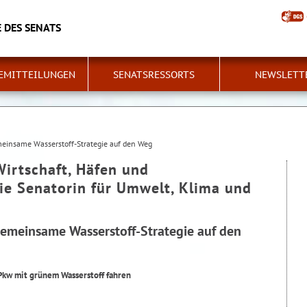
 DES SENATS
EMITTEILUNGEN
SENATSRESSORTS
NEWSLETT
einsame Wasserstoff-Strategie auf den Weg
Wirtschaft, Häfen und
ie Senatorin für Umwelt, Klima und
emeinsame Wasserstoff-Strategie auf den
Pkw mit grünem Wasserstoff fahren