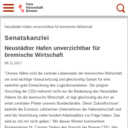
Suche:
Neustädter Hafen unverzichtbar für bremische Wirtschaft
Senatskanzlei
Neustädter Hafen unverzichtbar für
bremische Wirtschaft
06.11.2017
"Unsere Häfen sind die zentrale Lebensader der bremischen Wirtschaft,
sie sind wichtige Voraussetzung und gleichzeitig Garant für eine
weiterhin gute Entwicklung des Logistikstandortes. Der jüngste
Vorschlag der CDU verkennt nicht nur die Bedeutung des Neustädter
Hafens für die bremische Wirtschaft, er legt gleichzeitig die Axt an
einen zentralen Pfeiler unseres Bundeslandes. Diese 'Zukunftsvision'
bedroht die Existenz zahlreicher Unternehmen der Hafenwirtschaft und
wird die Vernichtung vieler hundert Arbeitsplätze zur Folge haben. Das
wird es mit mir nicht geben." Mit diesen Worten kommentiert
Bürgermeister Dr. Carsten Sieling den Vorstoß der Bremer CDU, den