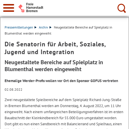
Suche:
Pressemitteilungen
Archiv
Neugestaltete Bereiche auf Spielplatz in
Blumenthal werden eingeweiht
Die Senatorin für Arbeit, Soziales,
Jugend und Integration
Neugestaltete Bereiche auf Spielplatz in
Blumenthal werden eingeweiht
Ehemalige Werder-Profis wollen vor Ort den Sponsor GOFUS vertreten
02.08.2022
Zwei neugestaltete Spielbereiche auf dem Spielplatz Richard-Jung-Straße
in Bremen Blumenthal werden am Donnerstag, 4. August 2022, um 11 Uhr
eingeweiht. Nach einem umfangreichen Beteiligungsverfahren ist im ersten
Bauabschnitt der Kleinkindbereich für 55.000 Euro umgestaltet worden.
Dort gibt es nun einen Sandbereich mit Balancierrand und Spielhaus, einen