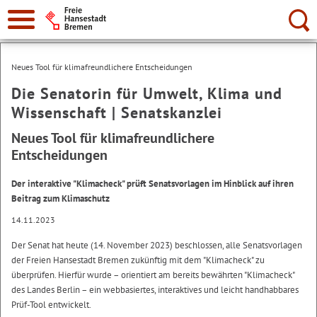
Suche:
Neues Tool für klimafreundlichere Entscheidungen
Die Senatorin für Umwelt, Klima und
Wissenschaft | Senatskanzlei
Neues Tool für klimafreundlichere
Entscheidungen
Der interaktive "Klimacheck" prüft Senatsvorlagen im Hinblick auf ihren
Beitrag zum Klimaschutz
14.11.2023
Der Senat hat heute (14. November 2023) beschlossen, alle Senatsvorlagen
der Freien Hansestadt Bremen zukünftig mit dem "Klimacheck" zu
überprüfen. Hierfür wurde – orientiert am bereits bewährten "Klimacheck"
des Landes Berlin – ein webbasiertes, interaktives und leicht handhabbares
Prüf-Tool entwickelt.