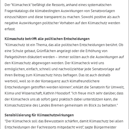
Der "Klimacheck" befähigt die Ressorts, anhand eines systematischen
Fragenkatalogs die klimabedingten Auswirkungen von Senatsvorlagen
einzuschätzen und diese transparent zu machen. Sowohl positive als auch
negative Auswirkungen politischer Vorhaben auf den Klimaschutz werden
erfasst.
Klimaschutz betrifft alle politischen Entscheidungen
"Klimaschutz ist ein Thema, das alle politischen Entscheidungen berührt. Ob
eine Schule gebaut, Grünflächen angelegt oder die Erhöhung von
Parkgebühren diskutiert werden – immer sollten auch die Auswirkungen auf
den Klimaschutz abgewogen werden. Der Klimacheck wird uns
ermöglichen, einfach, schnell und nachvollziehbar jede Senatsvorlage auf
ihren Beitrag zum Klimaschutz hinzu befragen. Das ist auch deshalb
wertvoll, weil so in der Konsequenz auch klimafreundlichere
Entscheidungen getroffen werden können", erklärt die Senatorin für Umwelt,
Klima und Wissenschaft, Kathrin Moosdorf. "Ich freue mich sehr darüber, dass
der Klimacheck uns ab sofort ganz praktisch dabei unterstützen kann, die
Klimaschutzziele des Landes Bremen gemeinsam im Blick zu behalten."
Sensibilisierung für Klimaschutzwirkungen
"Der Klimacheck soll das Bewusstsein schärfen, damit Klimaschutz bei allen
Entscheidungen der Fachressorts mitgedacht wird", sagte Bürgermeister