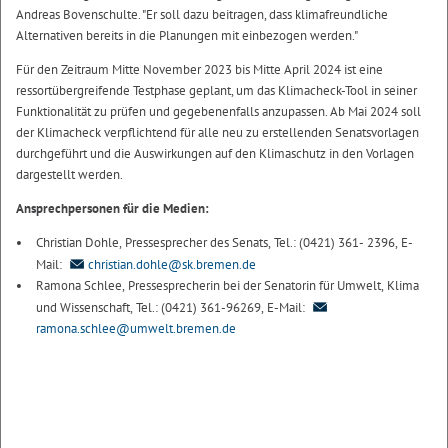
Andreas Bovenschulte. "Er soll dazu beitragen, dass klimafreundliche
Alternativen bereits in die Planungen mit einbezogen werden."
Für den Zeitraum Mitte November 2023 bis Mitte April 2024 ist eine
ressortübergreifende Testphase geplant, um das Klimacheck-Tool in seiner
Funktionalität zu prüfen und gegebenenfalls anzupassen. Ab Mai 2024 soll
der Klimacheck verpflichtend für alle neu zu erstellenden Senatsvorlagen
durchgeführt und die Auswirkungen auf den Klimaschutz in den Vorlagen
dargestellt werden.
Ansprechpersonen für die Medien:
Christian Dohle, Pressesprecher des Senats, Tel.: (0421) 361- 2396, E-
Mail:
christian.dohle@sk.bremen.de
Ramona Schlee, Pressesprecherin bei der Senatorin für Umwelt, Klima
und Wissenschaft, Tel.: (0421) 361-96269, E-Mail:
ramona.schlee@umwelt.bremen.de