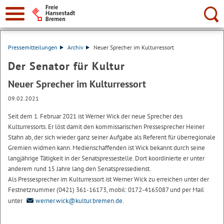
Suche:
Pressemitteilungen
Archiv
Neuer Sprecher im Kulturressort
Der Senator für Kultur
Neuer Sprecher im Kulturressort
09.02.2021
Seit dem 1. Februar 2021 ist Werner Wick der neue Sprecher des
Kulturressorts. Er löst damit den kommissarischen Pressesprecher Heiner
Stahn ab, der sich wieder ganz seiner Aufgabe als Referent für überregionale
Gremien widmen kann. Medienschaffenden ist Wick bekannt durch seine
langjährige Tätigkeit in der Senatspressestelle. Dort koordinierte er unter
anderem rund 15 Jahre lang den Senatspressedienst.
Als Pressesprecher im Kulturressort ist Werner Wick zu erreichen unter der
Festnetznummer (0421) 361-16173, mobil: 0172-4165087 und per Mail
unter
werner.wick@kultur.bremen.de
.