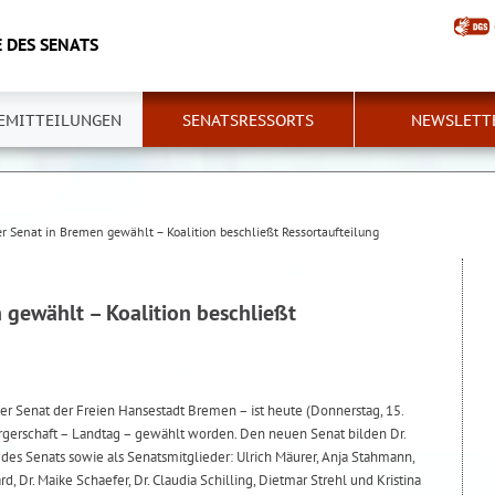
 DES SENATS
EMITTEILUNGEN
SENATSRESSORTS
NEWSLETT
r Senat in Bremen gewählt – Koalition beschließt Ressortaufteilung
 gewählt – Koalition beschließt
 Senat der Freien Hansestadt Bremen – ist heute (Donnerstag, 15.
gerschaft – Landtag – gewählt worden. Den neuen Senat bilden Dr.
des Senats sowie als Senatsmitglieder: Ulrich Mäurer, Anja Stahmann,
d, Dr. Maike Schaefer, Dr. Claudia Schilling, Dietmar Strehl und Kristina