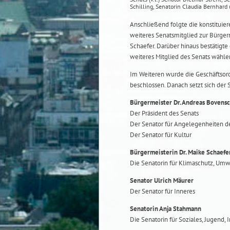
Schilling, Senatorin Claudia Bernhard
Anschließend folgte die konstituier
weiteres Senatsmitglied zur Bürger
Schaefer. Darüber hinaus bestätigte
weiteres Mitglied des Senats wählen
Im Weiteren wurde die Geschäftsor
beschlossen. Danach setzt sich der
Bürgermeister Dr. Andreas Bovens
Der Präsident des Senats
Der Senator für Angelegenheiten d
Der Senator für Kultur
Bürgermeisterin Dr. Maike Schaefe
Die Senatorin für Klimaschutz, Umw
Senator Ulrich Mäurer
Der Senator für Inneres
Senatorin Anja Stahmann
Die Senatorin für Soziales, Jugend, 