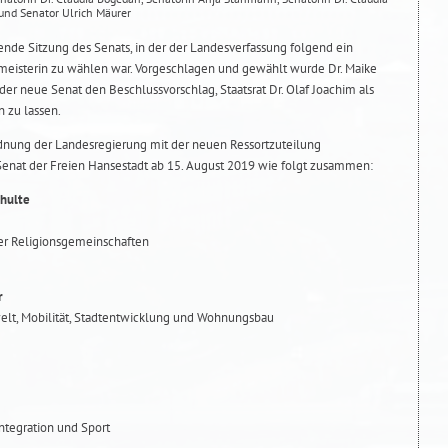
 und Senator Ulrich Mäurer
ende Sitzung des Senats, in der der Landesverfassung folgend ein
meisterin zu wählen war. Vorgeschlagen und gewählt wurde Dr. Maike
 der neue Senat den Beschlussvorschlag, Staatsrat Dr. Olaf Joachim als
 zu lassen.
dnung der Landesregierung mit der neuen Ressortzuteilung
 Senat der Freien Hansestadt ab 15. August 2019 wie folgt zusammen:
chulte
er Religionsgemeinschaften
r
elt, Mobilität, Stadtentwicklung und Wohnungsbau
Integration und Sport