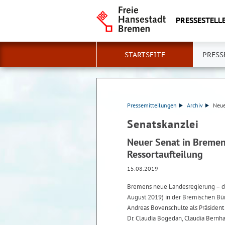
PRESSESTELLE
STARTSEITE
PRESS
Pressemitteilungen
Archiv
Neue
Senatskanzlei
Neuer Senat in Bremen
Ressortaufteilung
15.08.2019
Bremens neue Landesregierung – der
August 2019) in der Bremischen Bür
Andreas Bovenschulte als Präsident 
Dr. Claudia Bogedan, Claudia Bernhar