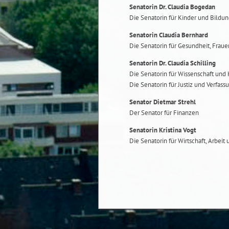
Senatorin Dr. Claudia Bogedan
Die Senatorin für Kinder und Bildu
Senatorin Claudia Bernhard
Die Senatorin für Gesundheit, Frau
Senatorin Dr. Claudia Schilling
Die Senatorin für Wissenschaft und
Die Senatorin für Justiz und Verfass
Senator Dietmar Strehl
Der Senator für Finanzen
Senatorin Kristina Vogt
Die Senatorin für Wirtschaft, Arbeit