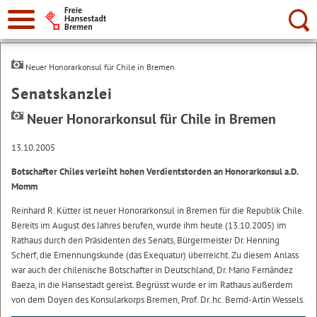
Suche:
Neuer Honorarkonsul für Chile in Bremen
Senatskanzlei
Neuer Honorarkonsul für Chile in Bremen
13.10.2005
Botschafter Chiles verleiht hohen Verdientstorden an Honorarkonsul a.D.
Momm
Reinhard R. Kütter ist neuer Honorarkonsul in Bremen für die Republik Chile.
Bereits im August des Jahres berufen, wurde ihm heute (13.10.2005) im
Rathaus durch den Präsidenten des Senats, Bürgermeister Dr. Henning
Scherf, die Ernennungskunde (das Exequatur) überreicht. Zu diesem Anlass
war auch der chilenische Botschafter in Deutschland, Dr. Mario Fernández
Baeza, in die Hansestadt gereist. Begrüsst wurde er im Rathaus außerdem
von dem Doyen des Konsularkorps Bremen, Prof. Dr. hc. Bernd-Artin Wessels.