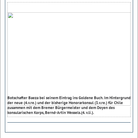
Botschafter Baeza bei seinem Eintrag ins Goldene Buch. Im Hintergrund
der neue (4.v.re.) und der bisherige Honorarkonsul (3.v.re.) für Chile
zusammen mit dem Bremer Bürgermeister und dem Doyen des
konsularischen Korps, Bernd-Artin Wessels.(4. v.li.).