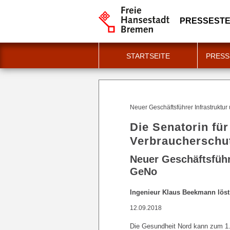
PRESSESTE
STARTSEITE
PRESS
Neuer Geschäftsführer Infrastruktu
Die Senatorin fü
Verbraucherschu
Neuer Geschäftsführ
GeNo
Ingenieur Klaus Beekmann löst D
12.09.2018
Die Gesundheit Nord kann zum 1.