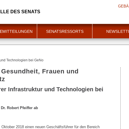
GEBÄ
LLE DES SENATS
EMITTEILUNGEN
SENATSRESSORTS
NEWSLETT
r und Technologien bei GeNo
r Gesundheit, Frauen und
tz
er Infrastruktur und Technologien bei
r. Robert Pfeiffer ab
 Oktober 2018 einen neuen Geschäftsführer für den Bereich