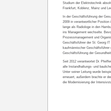
Studium der Elektrotechnik absol
Frankfurt, Koblenz, Mainz und Le
In der Geschäftsführung der Gesu
2009 in verantwortlicher Position 
lange als Radiologe in den Hamb
ins Management wechselte. Bevor
Prozessmanagement und Organisat
Geschäftsführer der St. Georg IT
kaufmännischer Geschäftsführer d
Geschäftsführung der Gesundheit 
Seit 2012 verantwortet Dr. Pfeif
alle Instandhaltungs- und baulich
Unter seiner Leitung wurde beisp
erneuert, außerdem brachte er 
die Modernisierung der Intensivst