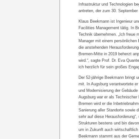
Infrastruktur und Technologien b
antreten, der zum 30. September 
Klaus Beekmann ist Ingenieur und
Facilities Management tätig. In 
Technik übernehmen. „Ich freue 
Manager mit einem persönlichen 
die anstehenden Herausforderung
Bremen-Mitte in 2019 beherzt anp
wird.“, sagte Prof. Dr. Eva Quant
ich herzlich für sein großes Enga
Der 52-jährige Beekmann bringt
mit. In Augsburg verantwortete er
und Modernisierung der Gebäude un
Augsburg war er als Technischer 
Bremen wird er die Inbetriebnah
Sanierung aller Standorte sowie d
sehr auf diese Herausforderung“
Strukturen bestens und bin davo
um in Zukunft auch wirtschaftlich
Beekmann stammt aus der Gemeind