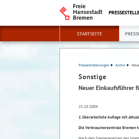
PRESSESTELLE
STARTSEITE
PRESS
Pressemitteilungen
Archiv
Neue
Sonstige
Neuer Einkaufsführer 
25.10.2004
2. überarbeitete Auflage mit aktua
Die Verbraucherzentrale Bremen te
Nach den Speisegesetzen des Islam