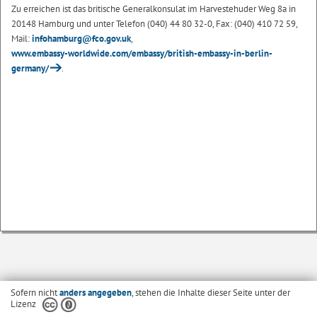
Zu erreichen ist das britische Generalkonsulat im Harvestehuder Weg 8a in
20148 Hamburg und unter Telefon (040) 44 80 32-0, Fax: (040) 410 72 59,
Mail:
infohamburg@fco.gov.uk
,
www.embassy-worldwide.com/embassy/british-embassy-in-berlin-
germany/
.
Sofern nicht
anders angegeben
, stehen die Inhalte dieser Seite unter der
Lizenz