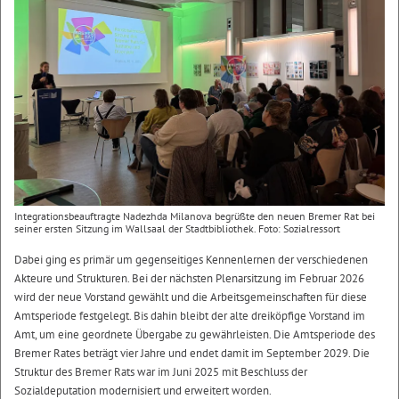
Integrationsbeauftragte Nadezhda Milanova begrüßte den neuen Bremer Rat bei
seiner ersten Sitzung im Wallsaal der Stadtbibliothek. Foto: Sozialressort
Dabei ging es primär um gegenseitiges Kennenlernen der verschiedenen
Akteure und Strukturen. Bei der nächsten Plenarsitzung im Februar 2026
wird der neue Vorstand gewählt und die Arbeitsgemeinschaften für diese
Amtsperiode festgelegt. Bis dahin bleibt der alte dreiköpfige Vorstand im
Amt, um eine geordnete Übergabe zu gewährleisten. Die Amtsperiode des
Bremer Rates beträgt vier Jahre und endet damit im September 2029. Die
Struktur des Bremer Rats war im Juni 2025 mit Beschluss der
Sozialdeputation modernisiert und erweitert worden.