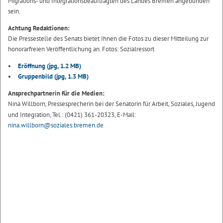
Migrations- und Integrationsbeauftragten des Landes Bremen angebunden
sein.
Achtung Redaktionen:
Die Pressestelle des Senats bietet Ihnen die Fotos zu dieser Mitteilung zur
honorarfreien Veröffentlichung an. Fotos: Sozialressort
Eröffnung
(jpg, 1.2 MB)
Gruppenbild
(jpg, 1.3 MB)
Ansprechpartnerin für die Medien:
Nina Willborn, Pressesprecherin bei der Senatorin für Arbeit, Soziales, Jugend
und Integration, Tel.: (0421) 361-20323, E-Mail:
nina.willborn@soziales.bremen.de