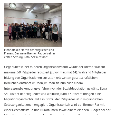
Mehr als die Hälfte der Mitglieder sind
Frauen: Der neue Bremer Rat bei seiner
ersten Sitzung. Foto: Sozialressort
Gegenüber seiner früheren Organisationsform wurde der Bremer Rat auf
maximal 50 Mitglieder reduziert (zuvor maximal 64). Während Mitglieder
bislang von Organisationen aus allen relevanten gesellschaftlichen
Bereichen entsandt wurden, wurden sie nun nach einem
Interessensbekundungsverfahren von der Sozialdeputation gewählt. Etwa
54 Prozent der Mitglieder sind weiblich, rund 77 Prozent bringen eine
Migrationsgeschichte mit. Ein Drittel der Mitglieder ist in migrantischen
Selbstorganisationen engagiert. Organisatorisch wird der Bremer Rat mit
einer Geschäftsstelle und Büroräumen sowie einem eigenen Budget bei der