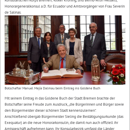
Konsularischen Korps Bremen, Volker Kröning, und Bernd-Artin Wessels,
Honorargeneralkonsul a.D. für Ecuador und Amtsvorgänger von Frau Severin
de Salinas.
Botschafter Manuel Mejía Dalmau beim Eintrag ins Goldene Buch
Mit seinem Eintrag in das Goldene Buch der Stadt Bremen brachte der
Botschafter seine Freude zum Ausdruck, „die Bürgerinnen und Bürger sowie
den Bürgermeister dieser schönen Stadt kennenzulernen“.
Anschließend übergab Bürgermeister Sieling die Bestätigungsurkunde (das
Exequatur) an die neue Honorarkonsulin, die damit nun auch offiziell ihr
Amtsgeschäft aufnehmen kann. Ihr Konsularbezirk umfasst die Länder