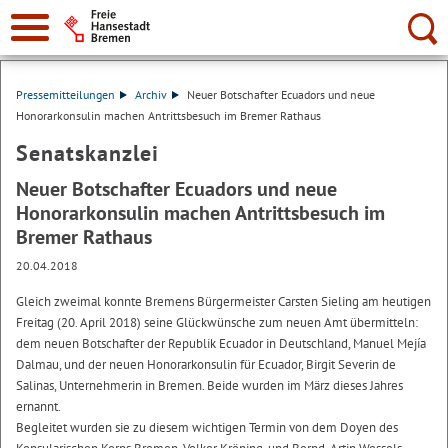
Suche:
Pressemitteilungen
Archiv
Neuer Botschafter Ecuadors und neue
Honorarkonsulin machen Antrittsbesuch im Bremer Rathaus
Senatskanzlei
Neuer Botschafter Ecuadors und neue
Honorarkonsulin machen Antrittsbesuch im
Bremer Rathaus
20.04.2018
Gleich zweimal konnte Bremens Bürgermeister Carsten Sieling am heutigen
Freitag (20. April 2018) seine Glückwünsche zum neuen Amt übermitteln:
dem neuen Botschafter der Republik Ecuador in Deutschland, Manuel Mejía
Dalmau, und der neuen Honorarkonsulin für Ecuador, Birgit Severin de
Salinas, Unternehmerin in Bremen. Beide wurden im März dieses Jahres
ernannt.
Begleitet wurden sie zu diesem wichtigen Termin von dem Doyen des