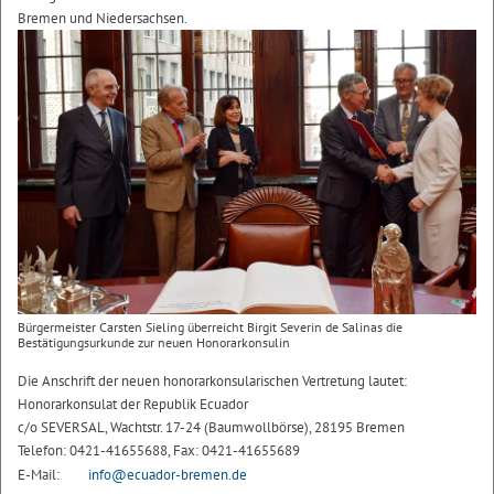
Bremen und Niedersachsen.
Bürgermeister Carsten Sieling überreicht Birgit Severin de Salinas die
Bestätigungsurkunde zur neuen Honorarkonsulin
Die Anschrift der neuen honorarkonsularischen Vertretung lautet:
Honorarkonsulat der Republik Ecuador
c/o SEVERSAL, Wachtstr. 17-24 (Baumwollbörse), 28195 Bremen
Telefon: 0421-41655688, Fax: 0421-41655689
E-Mail:
info@ecuador-bremen.de