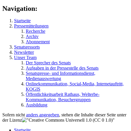
Navigation:
Startseite
Pressemitteilungen
Recherche
Archiv
Abonnement
Senatsressorts
Newsletter
Unser Team
Der Sprecher des Senats
Aufgaben in der Pressestelle des Senats
Senatspresse- und Informationsdienst,
Medienauswertung
Onlinekommunikation, Social-Media, Internetauftritt,
KOGIS
Öffentlichkeitsarbeit Rathaus, Welterbe-
Kommunikation, Besuchergruppen
Ausbildung
Sofern nicht
anders angegeben
, stehen die Inhalte dieser Seite unter
der Lizenz
Startseite