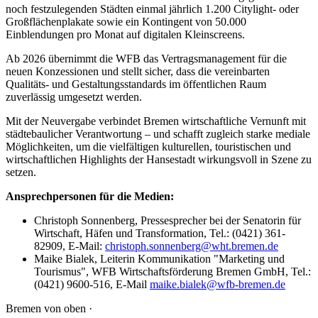
noch festzulegenden Städten einmal jährlich 1.200 Citylight- oder
Großflächenplakate sowie ein Kontingent von 50.000
Einblendungen pro Monat auf digitalen Kleinscreens.
Ab 2026 übernimmt die WFB das Vertragsmanagement für die
neuen Konzessionen und stellt sicher, dass die vereinbarten
Qualitäts- und Gestaltungsstandards im öffentlichen Raum
zuverlässig umgesetzt werden.
Mit der Neuvergabe verbindet Bremen wirtschaftliche Vernunft mit
städtebaulicher Verantwortung – und schafft zugleich starke mediale
Möglichkeiten, um die vielfältigen kulturellen, touristischen und
wirtschaftlichen Highlights der Hansestadt wirkungsvoll in Szene zu
setzen.
Ansprechpersonen für die Medien:
Christoph Sonnenberg, Pressesprecher bei der Senatorin für
Wirtschaft, Häfen und Transformation, Tel.: (0421) 361-
82909, E-Mail:
christoph.sonnenberg@wht.bremen.de
Maike Bialek, Leiterin Kommunikation "Marketing und
Tourismus", WFB Wirtschaftsförderung Bremen GmbH, Tel.:
(0421) 9600-516, E-Mail
maike.bialek@wfb-bremen.de
Bremen von oben ·