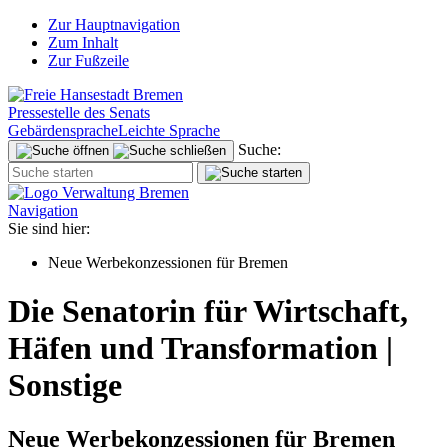
Zur Hauptnavigation
Zum Inhalt
Zur Fußzeile
Pressestelle des Senats
Gebärdensprache
Leichte Sprache
Suche:
Navigation
Sie sind hier:
Neue Werbekonzessionen für Bremen
Die Senatorin für Wirtschaft,
Häfen und Transformation |
Sonstige
Neue Werbekonzessionen für Bremen