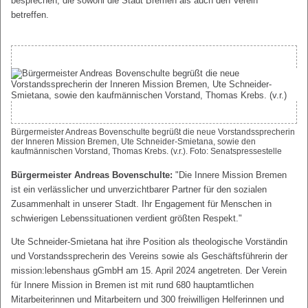
besprechen, die sowohl die Stadt Bremen als auch den Verein
betreffen.
Bürgermeister Andreas Bovenschulte begrüßt die neue Vorstandssprecherin
der Inneren Mission Bremen, Ute Schneider-Smietana, sowie den
kaufmännischen Vorstand, Thomas Krebs. (v.r.). Foto: Senatspressestelle
Bürgermeister Andreas Bovenschulte:
"Die Innere Mission Bremen
ist ein verlässlicher und unverzichtbarer Partner für den sozialen
Zusammenhalt in unserer Stadt. Ihr Engagement für Menschen in
schwierigen Lebenssituationen verdient größten Respekt."
Ute Schneider-Smietana hat ihre Position als theologische Vorständin
und Vorstandssprecherin des Vereins sowie als Geschäftsführerin der
mission:lebenshaus gGmbH am 15. April 2024 angetreten. Der Verein
für Innere Mission in Bremen ist mit rund 680 hauptamtlichen
Mitarbeiterinnen und Mitarbeitern und 300 freiwilligen Helferinnen und