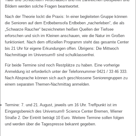
Bildern werden solche Fragen beantwortet.
Nach der Theorie lockt die Praxis: In einer begleiteten Gruppe können
die Senioren auf dem Erdbebensofa Erdbeben „nacherleben“, die als
„Schwarze Raucher“ bezeichneten heißen Quellen der Tiefsee
erforschen und sich im Kleinen anschauen, wie die Natur im Großen
funktioniert. Nach dem offiziellen Programm steht das gesamte Center
bis 21 Uhr für eigene Erkundungen offen. Übrigens: Die Mittwoch
Nachmittage im Universum® sind schulklassenfrei.
Für beide Termine sind noch Restplätze zu haben. Eine vorherige
Anmeldung ist erforderlich unter der Telefonnummer 0421 / 33 46 333.
Nach Absprache können sich auch geschlossene Seniorengruppen zu
einem separaten Themen-Nachmittag anmelden.
Termine: 7. und 21. August, jeweils um 16 Uhr. Treffpunkt ist im
Eingangsbereich des Universum® Science Center Bremen, Wiener
Straße 2. Der Eintritt beträgt 10 Euro. Weitere Termine sollen folgen
und werden über die Tagespresse bekannt gegeben.