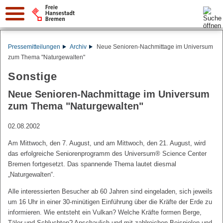
Suche:
Pressemitteilungen
Archiv
Neue Senioren-Nachmittage im Universum
zum Thema "Naturgewalten"
Sonstige
Neue Senioren-Nachmittage im Universum
zum Thema "Naturgewalten"
02.08.2002
Am Mittwoch, den 7. August, und am Mittwoch, den 21. August, wird
das erfolgreiche Seniorenprogramm des Universum® Science Center
Bremen fortgesetzt. Das spannende Thema lautet diesmal
„Naturgewalten“.
Alle interessierten Besucher ab 60 Jahren sind eingeladen, sich jeweils
um 16 Uhr in einer 30-minütigen Einführung über die Kräfte der Erde zu
informieren. Wie entsteht ein Vulkan? Welche Kräfte formen Berge,
Täler und Schluchten? Anschaulich und mit zahlreichen Beispielen und