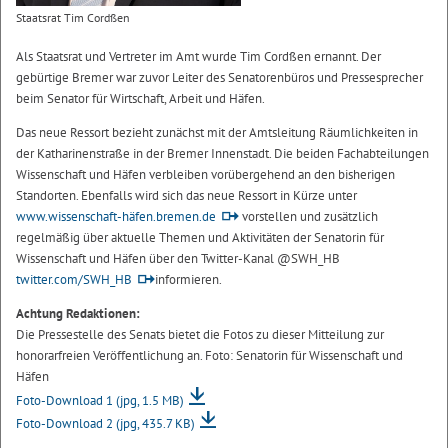
Staatsrat Tim Cordßen
Als Staatsrat und Vertreter im Amt wurde Tim Cordßen ernannt. Der
gebürtige Bremer war zuvor Leiter des Senatorenbüros und Pressesprecher
beim Senator für Wirtschaft, Arbeit und Häfen.
Das neue Ressort bezieht zunächst mit der Amtsleitung Räumlichkeiten in
der Katharinenstraße in der Bremer Innenstadt. Die beiden Fachabteilungen
Wissenschaft und Häfen verbleiben vorübergehend an den bisherigen
Standorten. Ebenfalls wird sich das neue Ressort in Kürze unter
www.wissenschaft-häfen.bremen.de
vorstellen und zusätzlich
regelmäßig über aktuelle Themen und Aktivitäten der Senatorin für
Wissenschaft und Häfen über den Twitter-Kanal @SWH_HB
twitter.com/SWH_HB
informieren.
Achtung Redaktionen:
Die Pressestelle des Senats bietet die Fotos zu dieser Mitteilung zur
honorarfreien Veröffentlichung an. Foto: Senatorin für Wissenschaft und
Häfen
Foto-Download 1
(jpg, 1.5 MB)
Foto-Download 2
(jpg, 435.7 KB)