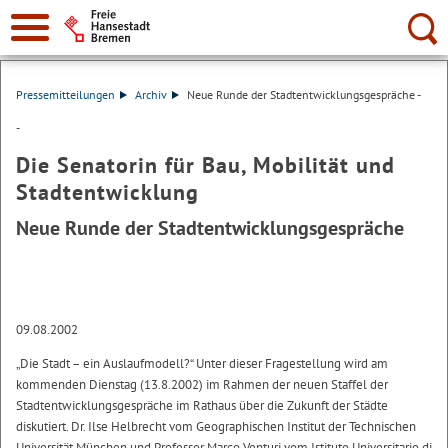
Suche:
Pressemitteilungen
Archiv
Neue Runde der Stadtentwicklungsgespräche -
-
Die Senatorin für Bau, Mobilität und
Stadtentwicklung
Neue Runde der Stadtentwicklungsgespräche
09.08.2002
„Die Stadt – ein Auslaufmodell?“ Unter dieser Fragestellung wird am
kommenden Dienstag (13.8.2002) im Rahmen der neuen Staffel der
Stadtentwicklungsgespräche im Rathaus über die Zukunft der Städte
diskutiert. Dr. Ilse Helbrecht vom Geographischen Institut der Technischen
Universität München und Professor Marco Venturi vom Istituto Universitario di