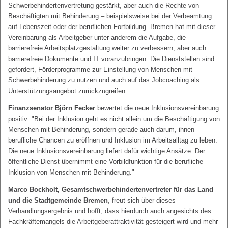
Schwerbehindertenvertretung gestärkt, aber auch die Rechte von
Beschäftigten mit Behinderung – beispielsweise bei der Verbeamtung
auf Lebenszeit oder der beruflichen Fortbildung. Bremen hat mit dieser
Vereinbarung als Arbeitgeber unter anderem die Aufgabe, die
barrierefreie Arbeitsplatzgestaltung weiter zu verbessern, aber auch
barrierefreie Dokumente und IT voranzubringen. Die Dienststellen sind
gefordert, Förderprogramme zur Einstellung von Menschen mit
Schwerbehinderung zu nutzen und auch auf das Jobcoaching als
Unterstützungsangebot zurückzugreifen.
Finanzsenator Björn Fecker
bewertet die neue Inklusionsvereinbarung
positiv: "Bei der Inklusion geht es nicht allein um die Beschäftigung von
Menschen mit Behinderung, sondern gerade auch darum, ihnen
berufliche Chancen zu eröffnen und Inklusion im Arbeitsalltag zu leben.
Die neue Inklusionsvereinbarung liefert dafür wichtige Ansätze. Der
öffentliche Dienst übernimmt eine Vorbildfunktion für die berufliche
Inklusion von Menschen mit Behinderung."
Marco Bockholt, Gesamtschwerbehindertenvertreter für das Land
und die Stadtgemeinde Bremen
, freut sich über dieses
Verhandlungsergebnis und hofft, dass hierdurch auch angesichts des
Fachkräftemangels die Arbeitgeberattraktivität gesteigert wird und mehr