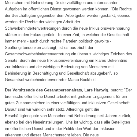
Menschen mit Behinderung für die vielfältigen und interessanten
Aufgaben im öffentlichen Dienst gewonnen werden können. "Die Rechte
der Beschäftigten gegenüber dem Arbeitgeber werden gestärkt, ebenso
werden die Rechte der wichtigen Arbeit der
Schwerbehindertenvertretungen durch die neue Inklusionsvereinbarung
stärker in den Fokus gerückt. In einer Zeit, in welcher die Gesellschaft
immer mehr - auch durch rechte Parteien politisch gewollte -
Spaltungstendenzen aufzeigt, ist es aus Sicht der
Gesamtschwerbehindertenvertretung ein überaus wichtiges Zeichen des
Senats, durch die neue Inklusionsvereinbarung ein klares Bekenntnis
zur Inklusion und der wichtigen Bedeutung von Menschen mit
Behinderung in Beschäftigung und Gesellschaft abzugeben", so
Gesamtschwerbehindertenvertreter Marco Bockholt.
Der Vorsitzende des Gesamtpersonalrats, Lars Hartwig
, betont: "Der
bremische öffentliche Dienst arbeitet mit großem Engagement für ein
gutes Zusammenleben in einer vielfältigen und inklusiven Gesellschaft.
Darauf sind wir wirklich sehr stolz. Allerdings geht die
Beschäftigtenquote von Menschen mit Behinderung seit Jahren zurück,
ebenso bei den Neueinstellungen. Uns ist wichtig, dass alle Beteiligten
im öffentlichen Dienst und in der Politik den Wert der Inklusion
erkennen und dieses Menschenrecht leben. Die neue