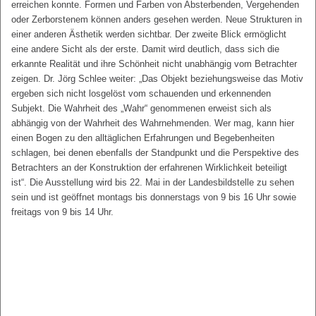
erreichen konnte. Formen und Farben von Absterbenden, Vergehenden
oder Zerborstenem können anders gesehen werden. Neue Strukturen in
einer anderen Ästhetik werden sichtbar. Der zweite Blick ermöglicht
eine andere Sicht als der erste. Damit wird deutlich, dass sich die
erkannte Realität und ihre Schönheit nicht unabhängig vom Betrachter
zeigen. Dr. Jörg Schlee weiter: „Das Objekt beziehungsweise das Motiv
ergeben sich nicht losgelöst vom schauenden und erkennenden
Subjekt. Die Wahrheit des „Wahr“ genommenen erweist sich als
abhängig von der Wahrheit des Wahrnehmenden. Wer mag, kann hier
einen Bogen zu den alltäglichen Erfahrungen und Begebenheiten
schlagen, bei denen ebenfalls der Standpunkt und die Perspektive des
Betrachters an der Konstruktion der erfahrenen Wirklichkeit beteiligt
ist“. Die Ausstellung wird bis 22. Mai in der Landesbildstelle zu sehen
sein und ist geöffnet montags bis donnerstags von 9 bis 16 Uhr sowie
freitags von 9 bis 14 Uhr.