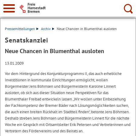
Suche:
Pressemitteilungen
Archiv
Neue Chancen in Blumenthal ausloten
Senatskanzlei
Neue Chancen in Blumenthal ausloten
13.01.2009
Vor dem Hintergrund des Konjunkturprogramms II, das auch erhebliche
Investitionen in kommunale Einrichtungen ermöglicht, wollen
Bürgermeister Jens Böhrnsen und Bürgermeisterin Karoline Linnert
ausloten, ob sich aus dieser Situation neue Perspektiven für das
Blumenthaler Freibad entwickeln lassen. „Wir wollen unter Einbeziehung
der Fachkompetenz der Bremer Bäder nach Lösungsmöglichkeiten suchen,
die auch einen breiten Rückhalt im Stadtteil finden“, betonte Jens Böhrnsen.
Deshalb streben Jens Böhrnsen und Bürgermeisterin Linnert für die nächste
Woche ein Gespräch mit Ortsamtsleiter Erik Petersen und Vertreterinnen und
Vertretern des Fördervereins und des Beirats an.