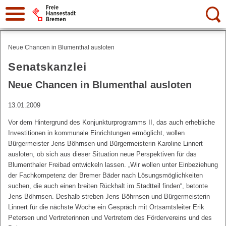
Suche:
Neue Chancen in Blumenthal ausloten
Senatskanzlei
Neue Chancen in Blumenthal ausloten
13.01.2009
Vor dem Hintergrund des Konjunkturprogramms II, das auch erhebliche
Investitionen in kommunale Einrichtungen ermöglicht, wollen
Bürgermeister Jens Böhrnsen und Bürgermeisterin Karoline Linnert
ausloten, ob sich aus dieser Situation neue Perspektiven für das
Blumenthaler Freibad entwickeln lassen. „Wir wollen unter Einbeziehung
der Fachkompetenz der Bremer Bäder nach Lösungsmöglichkeiten
suchen, die auch einen breiten Rückhalt im Stadtteil finden“, betonte
Jens Böhrnsen. Deshalb streben Jens Böhrnsen und Bürgermeisterin
Linnert für die nächste Woche ein Gespräch mit Ortsamtsleiter Erik
Petersen und Vertreterinnen und Vertretern des Fördervereins und des