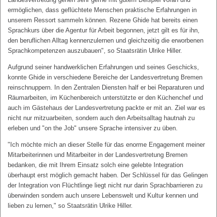
ermöglichen, dass geflüchtete Menschen praktische Erfahrungen in
unserem Ressort sammeln können. Rezene Ghide hat bereits einen
Sprachkurs über die Agentur für Arbeit begonnen, jetzt gilt es für ihn,
den beruflichen Alltag kennenzulernen und gleichzeitig die erworbenen
Sprachkompetenzen auszubauen", so Staatsrätin Ulrike Hiller.
Aufgrund seiner handwerklichen Erfahrungen und seines Geschicks,
konnte Ghide in verschiedene Bereiche der Landesvertretung Bremen
reinschnuppern. In den Zentralen Diensten half er bei Reparaturen und
Räumarbeiten, im Küchenbereich unterstützte er den Küchenchef und
auch im Gästehaus der Landesvertretung packte er mit an. Ziel war es
nicht nur mitzuarbeiten, sondern auch den Arbeitsalltag hautnah zu
erleben und "on the Job" unsere Sprache intensiver zu üben.
"Ich möchte mich an dieser Stelle für das enorme Engagement meiner
Mitarbeiterinnen und Mitarbeiter in der Landesvertretung Bremen
bedanken, die mit Ihrem Einsatz solch eine gelebte Integration
überhaupt erst möglich gemacht haben. Der Schlüssel für das Gelingen
der Integration von Flüchtlinge liegt nicht nur darin Sprachbarrieren zu
überwinden sondern auch unsere Lebenswelt und Kultur kennen und
lieben zu lernen," so Staatsrätin Ulrike Hiller.