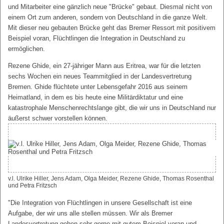
und Mitarbeiter eine gänzlich neue "Brücke" gebaut. Diesmal nicht von
einem Ort zum anderen, sondern von Deutschland in die ganze Welt.
Mit dieser neu gebauten Brücke geht das Bremer Ressort mit positivem
Beispiel voran, Flüchtlingen die Integration in Deutschland zu
ermöglichen.
Rezene Ghide, ein 27-jähriger Mann aus Eritrea, war für die letzten
sechs Wochen ein neues Teammitglied in der Landesvertretung
Bremen. Ghide flüchtete unter Lebensgefahr 2016 aus seinem
Heimatland, in dem es bis heute eine Militärdiktatur und eine
katastrophale Menschenrechtslange gibt, die wir uns in Deutschland nur
äußerst schwer vorstellen können.
v.l. Ulrike Hiller, Jens Adam, Olga Meider, Rezene Ghide, Thomas Rosenthal
und Petra Fritzsch
"Die Integration von Flüchtlingen in unsere Gesellschaft ist eine
Aufgabe, der wir uns alle stellen müssen. Wir als Bremer
Landesvertretung gehen sehr gerne mit gutem Beispiel voran und