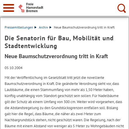
Suche:
Pressemitteilungen
Archiv
Neue Baumschutzverordnung tritt in Kraft
Die Senatorin für Bau, Mobilität und
Stadtentwicklung
Neue Baumschutzverordnung tritt in Kraft
05.10.2004
Mit der Veröffentlichung im Gesetzblatt tritt jetzt die novellierte
Baumschutzverordnung in Kraft. Die geänderte Verordnung sieht vor, dass
Laubbäume, die einen Stammumfang von mehr als 1,50 Meter haben,
künftig unabhängig vom Standort geschützt sein sollen. Für Nadelbäume
gilt der Schutz ab einem Umfang von 300 cm. Weiter wird vorgesehen, dass
die Abstandsregelung zu den Grundstücksgrenzen entfallen soll. Bislang
galt hier die Regel, dass Bäume, die näher als zwei Meter zum
Nachbargrundstück stehen, nicht geschützt waren. Die Regelung, nach der
Bäume mit einem Abstand von weniger als 5 Meter zu Wohngebäuden nicht