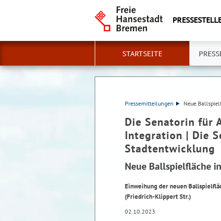
PRESSESTELLE
STARTSEITE
PRESS
Pressemitteilungen
Neue Ballspiel
Die Senatorin für 
Integration | Die 
Stadtentwicklung
Neue Ballspielfläche i
Einweihung der neuen Ballspielflä
(Friedrich-Klippert Str.)
02.10.2023