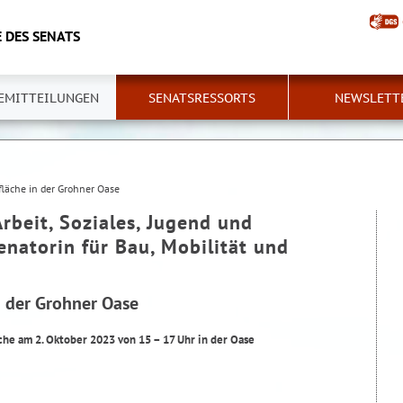
 DES SENATS
EMITTEILUNGEN
SENATSRESSORTS
NEWSLETT
fläche in der Grohner Oase
Arbeit, Soziales, Jugend und
Senatorin für Bau, Mobilität und
n der Grohner Oase
che am 2. Oktober 2023 von 15 – 17 Uhr in der Oase