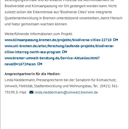
Biodiversität und Klimaanpassung vor Ort gesteigert werden kann. Nicht
zuletzt sollen die Erkenntnisse aus "Biodiverse Cities" eine integrierte
Quartiersentwicklung in Bremen unterstützend vorantreiben, damit Mensch
und Natur gemeinsam wachsen können.
Weiterführende Informationen zum Projekt:
www.klimaanpassung.bremen.de/projekte/biodiverse-cities-22710
www.uni-bremen.de/artec/forschung/laufende-projekte/biodiverse-
cities-interreg-north-sea-program
www.bremer-umwelt-beratung.de/Service-Aktuelles.html?
newsID=1672#acon
Ansprechpartnerin für die Medien:
Linda Neddermann, Pressesprecherin bei der Senatorin für Klimaschutz,
Umwelt, Mobilität, Stadtentwicklung und Wohnungsbau, Tel.: (0421) 361-
79199, E-Mail:
linda.neddermann@umwelt.bremen.de