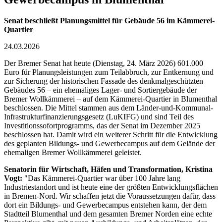
Senat beschließt Planungsmittel für Gebäude 56 im Kämmerei-
Quartier
24.03.2026
Der Bremer Senat hat heute (Dienstag, 24. März 2026) 601.000
Euro für Planungsleistungen zum Teilabbruch, zur Entkernung und
zur Sicherung der historischen Fassade des denkmalgeschützten
Gebäudes 56 – ein ehemaliges Lager- und Sortiergebäude der
Bremer Wollkämmerei – auf dem Kämmerei-Quartier in Blumenthal
beschlossen. Die Mittel stammen aus dem Länder-und-Kommunal-
Infrastrukturfinanzierungsgesetz (LuKIFG) und sind Teil des
Investitionssofortprogramms, das der Senat im Dezember 2025
beschlossen hat. Damit wird ein weiterer Schritt für die Entwicklung
des geplanten Bildungs- und Gewerbecampus auf dem Gelände der
ehemaligen Bremer Wollkämmerei geleistet.
Senatorin für Wirtschaft, Häfen und Transformation, Kristina
Vogt:
"Das Kämmerei-Quartier war über 100 Jahre lang
Industriestandort und ist heute eine der größten Entwicklungsflächen
in Bremen-Nord. Wir schaffen jetzt die Voraussetzungen dafür, dass
dort ein Bildungs- und Gewerbecampus entstehen kann, der dem
Stadtteil Blumenthal und dem gesamten Bremer Norden eine echte