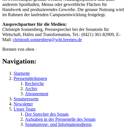
anderem Sporthallen, Mensa oder gewerbliche Flächen für
Handwerk und produzierendes Gewerbe. Die genaue Nutzung wird
im Rahmen der laufenden Campusentwicklung festgelegt.
Ansprechpartner für die Medien:
Christoph Sonnenberg, Pressesprecher bei der Senatorin für
Wirtschaft, Häfen und Transformation, Tel.: (0421) 361-82909, E-
Mail:
christoph.sonnenberg@wht.bremen.de
Bremen von oben ·
Navigation:
Startseite
Pressemitteilungen
Recherche
Archiv
Abonnement
Senatsressorts
Newsletter
Unser Team
Der Sprecher des Senats
Aufgaben in der Pressestelle des Senats
Senatspresse- und Informationsdienst,