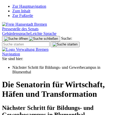
Zur Hauptnavigation
Zum Inhalt
Zur Fußzeile
Pressestelle des Senats
Gebärdensprache
Leichte Sprache
Suche:
Navigation
Sie sind hier:
Nächster Schritt für Bildungs- und Gewerbecampus in
Blumenthal
Die Senatorin für Wirtschaft,
Häfen und Transformation
Nächster Schritt für Bildungs- und
Gewerbecampus in Blumenthal